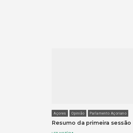
Açores
Opinião
Parlamento Açoriano
Resumo da primeira sessão