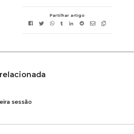
Partilhar artigo
relacionada
ira sessão