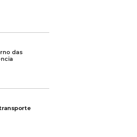
rno das
ência
transporte