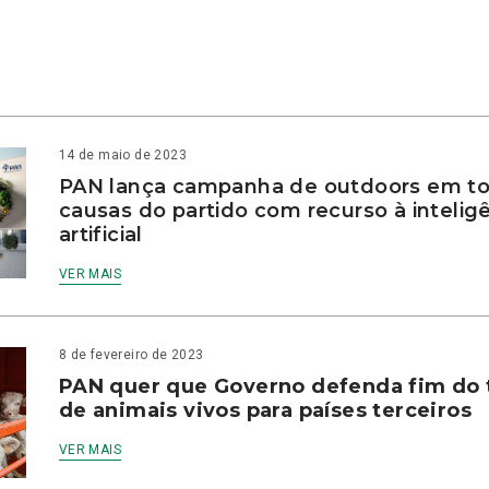
14 de maio de 2023
PAN lança campanha de outdoors em to
causas do partido com recurso à intelig
artificial
VER MAIS
8 de fevereiro de 2023
PAN quer que Governo defenda fim do 
de animais vivos para países terceiros
VER MAIS