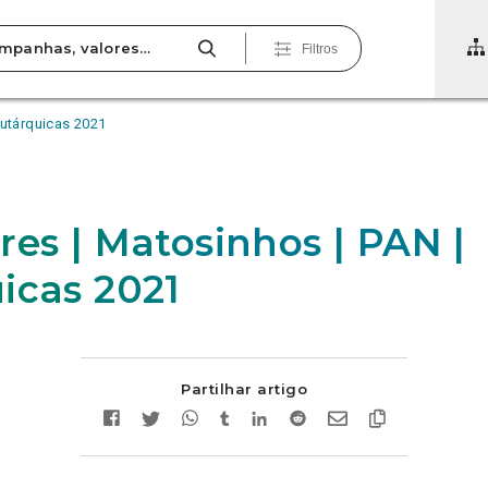
Filtros
Autárquicas 2021
res | Matosinhos | PAN |
icas 2021
Partilhar artigo