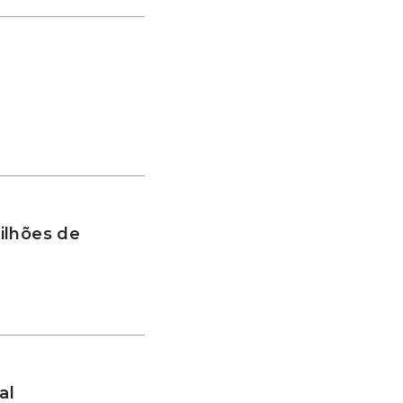
ilhões de
al