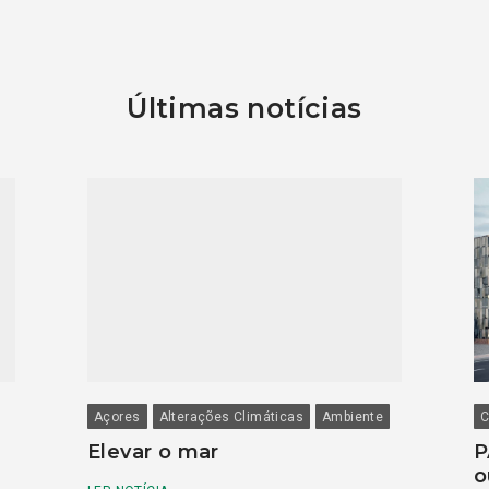
Últimas notícias
Açores
Alterações Climáticas
Ambiente
C
Elevar o mar
P
o