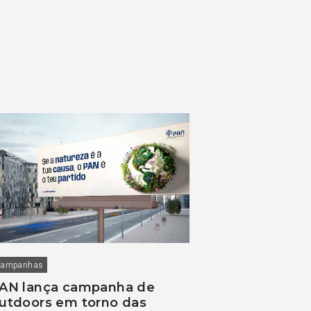
ampanhas
AN lança campanha de
utdoors em torno das