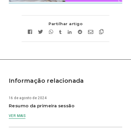
Partilhar artigo
Informação relacionada
16 de agosto de 2024
Resumo da primeira sessão
VER MAIS