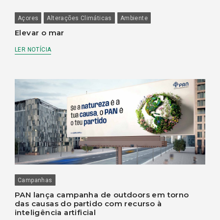
Açores
Alterações Climáticas
Ambiente
Elevar o mar
LER NOTÍCIA
Campanhas
PAN lança campanha de outdoors em torno
das causas do partido com recurso à
inteligência artificial