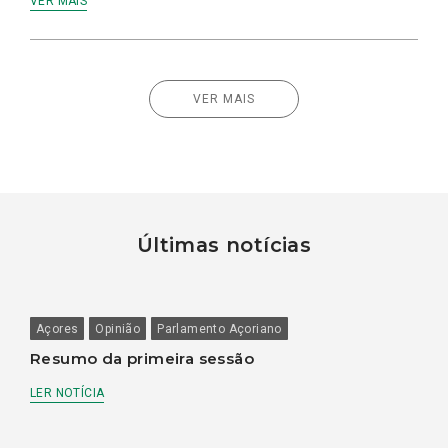
VER MAIS
VER MAIS
Últimas notícias
Açores
Opinião
Parlamento Açoriano
Resumo da primeira sessão
LER NOTÍCIA