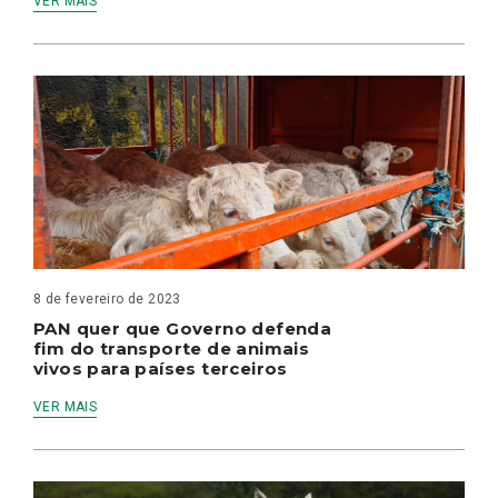
VER MAIS
8 de fevereiro de 2023
PAN quer que Governo defenda
fim do transporte de animais
vivos para países terceiros
VER MAIS