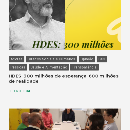
Açores
Direitos Sociais e Humanos
Opinião
PAN
Pessoas
Saúde e Alimentação
Transparência
HDES: 300 milhões de esperança, 600 milhões
de realidade
LER NOTÍCIA