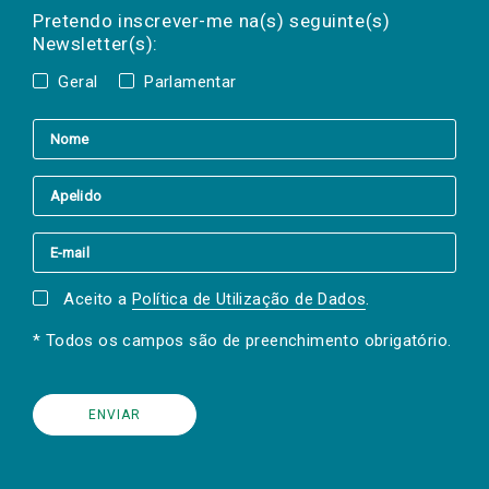
mail
a(s) newsletter(s).
Pretendo inscrever-me na(s) seguinte(s)
Newsletter(s):
Geral
Parlamentar
Aceito a
Política de Utilização de Dados
.
* Todos os campos são de preenchimento obrigatório.