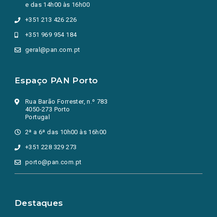
e das 14h00 às 16h00
+351 213 426 226
+351 969 954 184
geral@pan.com.pt
Espaço PAN Porto
Rua Barão Forrester, n.º 783
4050-273 Porto
Portugal
2ª a 6ª das 10h00 às 16h00
+351 228 329 273
porto@pan.com.pt
Destaques