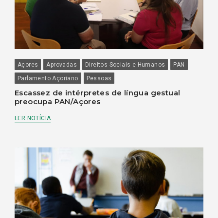
Açores
Aprovadas
Direitos Sociais e Humanos
PAN
Parlamento Açoriano
Pessoas
Escassez de intérpretes de língua gestual
preocupa PAN/Açores
LER NOTÍCIA