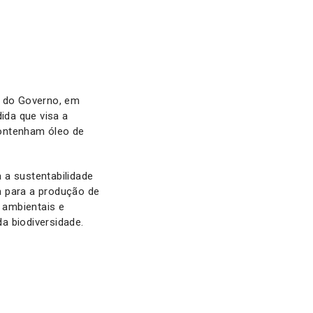
 do Governo, em
ida que visa a
contenham óleo de
 a sustentabilidade
a para a produção de
 ambientais e
a biodiversidade.