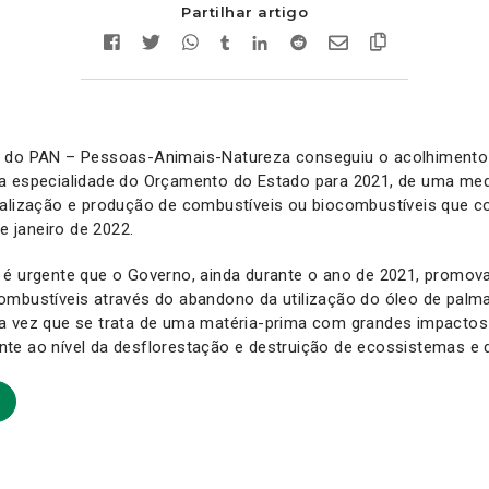
Partilhar artigo
r do PAN – Pessoas-Animais-Natureza conseguiu o acolhimento
a especialidade do Orçamento do Estado para 2021, de uma med
ialização e produção de combustíveis ou biocombustíveis que 
de janeiro de 2022.
é urgente que o Governo, ainda durante o ano de 2021, promova
ombustíveis através do abandono da utilização do óleo de palm
a vez que se trata de uma matéria-prima com grandes impactos
e ao nível da desflorestação e destruição de ecossistemas e d