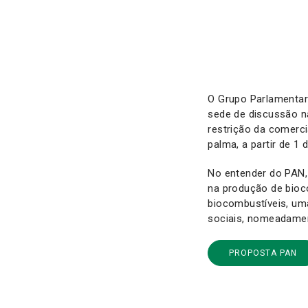
O Grupo Parlamenta
sede de discussão n
restrição da comerc
palma, a partir de 1 
No entender do PAN, 
na produção de bioc
biocombustíveis, um
sociais, nomeadament
PROPOSTA PAN