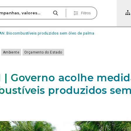
Filtros
PAN: Biocombustíveis produzidos sem óleo de palma
Ambiente
Orçamento do Estado
 | Governo acolhe medid
ustíveis produzidos sem