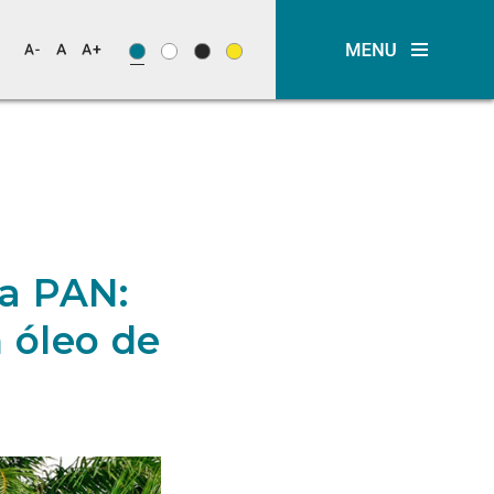
a PAN:
 óleo de