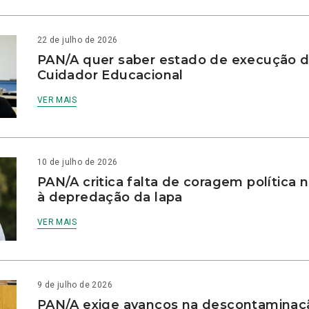
22 de julho de 2026
PAN/A quer saber estado de execução d
Cuidador Educacional
VER MAIS
10 de julho de 2026
PAN/A critica falta de coragem política
à depredação da lapa
VER MAIS
9 de julho de 2026
PAN/A exige avanços na descontaminaç