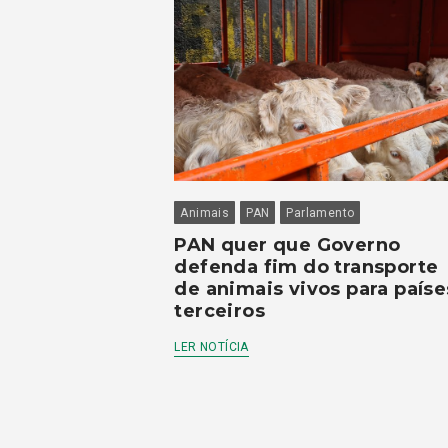
Animais
PAN
Parlamento
PAN quer que Governo
defenda fim do transporte
de animais vivos para paíse
terceiros
LER NOTÍCIA