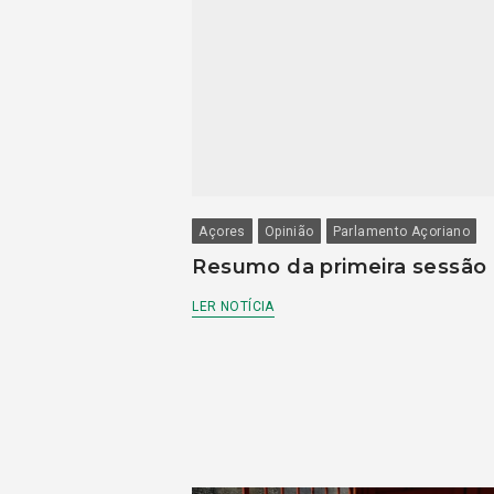
Açores
Opinião
Parlamento Açoriano
Resumo da primeira sessão
LER NOTÍCIA