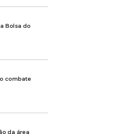
a Bolsa do
 no combate
ão da área