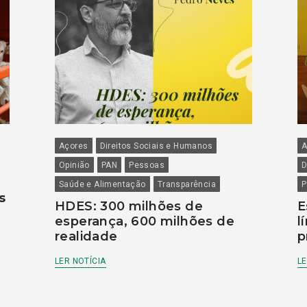
Açores
Direitos Sociais e Humanos
A
Opinião
PAN
Pessoas
D
Saúde e Alimentação
Transparência
P
s
HDES: 300 milhões de
E
esperança, 600 milhões de
l
realidade
p
LER NOTÍCIA
LE