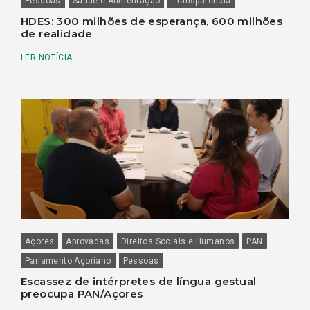
Pessoas
Saúde e Alimentação
Transparência
HDES: 300 milhões de esperança, 600 milhões
de realidade
LER NOTÍCIA
Açores
Aprovadas
Direitos Sociais e Humanos
PAN
Parlamento Açoriano
Pessoas
Escassez de intérpretes de língua gestual
preocupa PAN/Açores