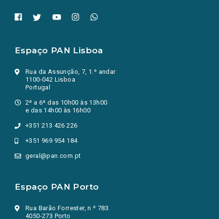
Espaço PAN Lisboa
Rua da Assunção, 7, 1.º andar
1100-042 Lisboa
Portugal
2ª a 6ª das 10h00 às 13h00
e das 14h00 às 16h00
+351 213 426 226
+351 969 954 184
geral@pan.com.pt
Espaço PAN Porto
Rua Barão Forrester, n.º 783
4050-273 Porto