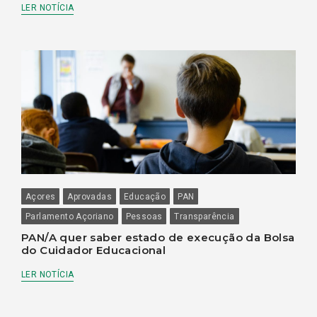
LER NOTÍCIA
Açores
Aprovadas
Educação
PAN
Parlamento Açoriano
Pessoas
Transparência
PAN/A quer saber estado de execução da Bolsa
do Cuidador Educacional
LER NOTÍCIA