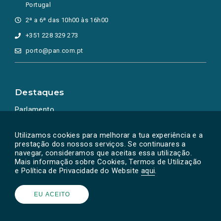
Portugal
2ª a 6ª das 10h00 às 16h00
+351 228 329 273
porto@pan.com.pt
Destaques
Parlamento
Ação Política
Utilizamos cookies para melhorar a tua experiência e a
prestação dos nossos serviços. Se continuares a
navegar, consideramos que aceitas essa utilização.
Mais informação sobre Cookies, Termos de Utilização
e Política de Privacidade do Website
aqui
.
EU ACEITO
Powered by
SOLOS
© PAN 2026