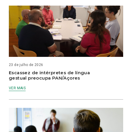
23 de julho de 2026
Escassez de intérpretes de língua
gestual preocupa PAN/Açores
VER MAIS