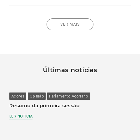
VER MAIS
Últimas notícias
Açores
Opinião
Parlamento Açoriano
Resumo da primeira sessão
LER NOTÍCIA