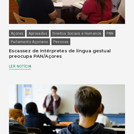
Açores
Aprovadas
Direitos Sociais e Humanos
PAN
Parlamento Açoriano
Pessoas
Escassez de intérpretes de língua gestual
preocupa PAN/Açores
LER NOTÍCIA