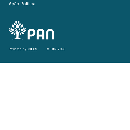
Ação Política
Powered by
SOLOS
© PAN 2026