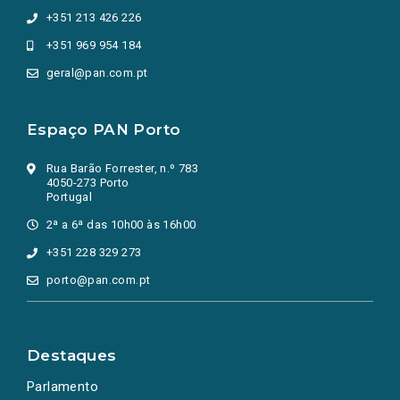
+351 213 426 226
+351 969 954 184
geral@pan.com.pt
Espaço PAN Porto
Rua Barão Forrester, n.º 783
4050-273 Porto
Portugal
2ª a 6ª das 10h00 às 16h00
+351 228 329 273
porto@pan.com.pt
Destaques
Parlamento