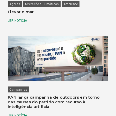
Açores
Alterações Climáticas
Ambiente
Elevar o mar
LER NOTÍCIA
Campanhas
PAN lança campanha de outdoors em torno
das causas do partido com recurso à
inteligência artificial
LER NOTÍCIA