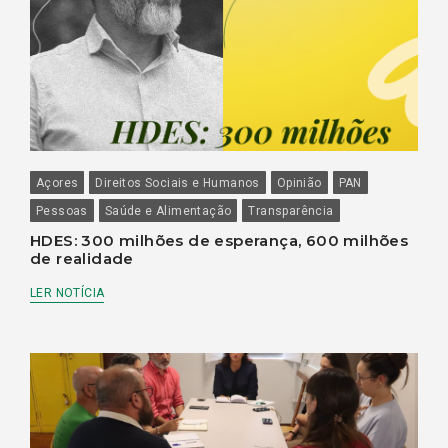
Açores
Direitos Sociais e Humanos
Opinião
PAN
Pessoas
Saúde e Alimentação
Transparência
HDES: 300 milhões de esperança, 600 milhões
de realidade
LER NOTÍCIA