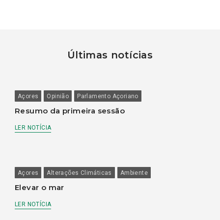
Últimas notícias
Açores
Opinião
Parlamento Açoriano
Resumo da primeira sessão
LER NOTÍCIA
Açores
Alterações Climáticas
Ambiente
Elevar o mar
LER NOTÍCIA