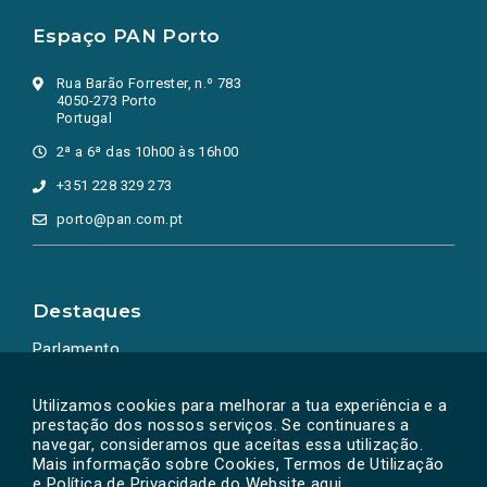
Espaço PAN Porto
Rua Barão Forrester, n.º 783
4050-273 Porto
Portugal
2ª a 6ª das 10h00 às 16h00
+351 228 329 273
porto@pan.com.pt
Destaques
Parlamento
Ação Política
Utilizamos cookies para melhorar a tua experiência e a
prestação dos nossos serviços. Se continuares a
navegar, consideramos que aceitas essa utilização.
Mais informação sobre Cookies, Termos de Utilização
e Política de Privacidade do Website
aqui
.