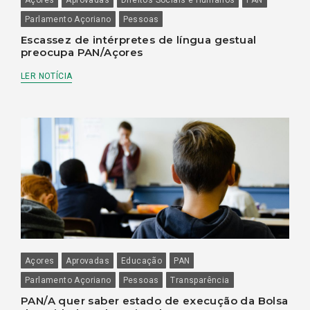
Parlamento Açoriano
Pessoas
Escassez de intérpretes de língua gestual
preocupa PAN/Açores
LER NOTÍCIA
Açores
Aprovadas
Educação
PAN
Parlamento Açoriano
Pessoas
Transparência
PAN/A quer saber estado de execução da Bolsa