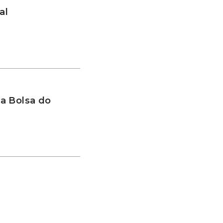
al
a Bolsa do