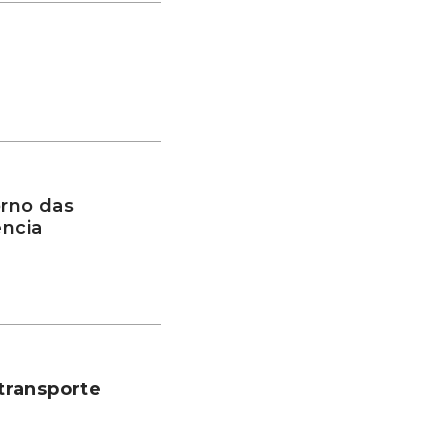
rno das
ência
transporte