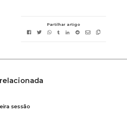
Partilhar artigo
relacionada
ira sessão