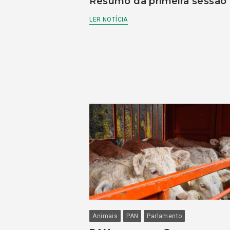
Resumo da primeira sessão
LER NOTÍCIA
Animais
PAN
Parlamento