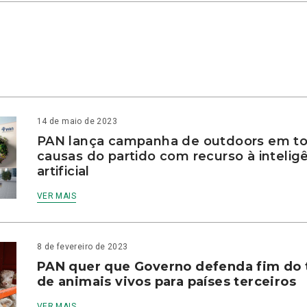
14 de maio de 2023
PAN lança campanha de outdoors em to
causas do partido com recurso à intelig
artificial
VER MAIS
8 de fevereiro de 2023
PAN quer que Governo defenda fim do 
de animais vivos para países terceiros
VER MAIS