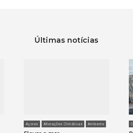
Últimas notícias
Açores
Alterações Climáticas
Ambiente
C