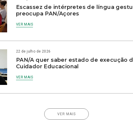
Escassez de intérpretes de língua gestu
preocupa PAN/Açores
VER MAIS
22 de julho de 2026
PAN/A quer saber estado de execução d
Cuidador Educacional
VER MAIS
VER MAIS