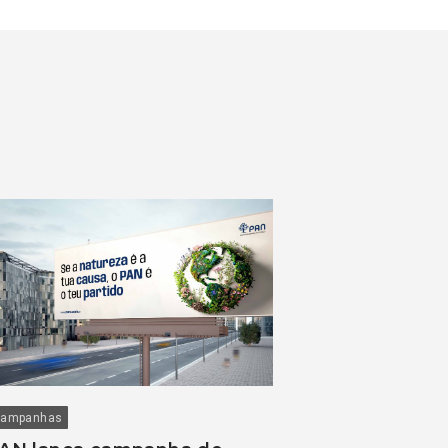
ampanhas