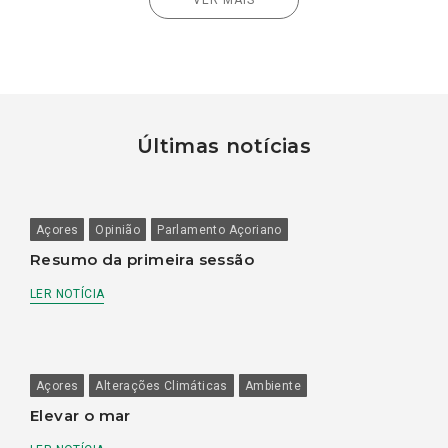
Últimas notícias
Açores
Opinião
Parlamento Açoriano
Resumo da primeira sessão
LER NOTÍCIA
Açores
Alterações Climáticas
Ambiente
Elevar o mar