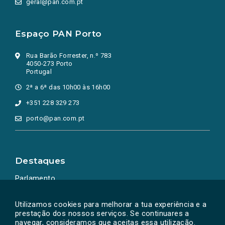
geral@pan.com.pt
Espaço PAN Porto
Rua Barão Forrester, n.º 783
4050-273 Porto
Portugal
2ª a 6ª das 10h00 às 16h00
+351 228 329 273
porto@pan.com.pt
Destaques
Parlamento
Ação Política
Utilizamos cookies para melhorar a tua experiência e a
prestação dos nossos serviços. Se continuares a
navegar, consideramos que aceitas essa utilização.