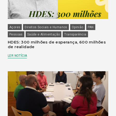
Açores
Direitos Sociais e Humanos
Opinião
PAN
Pessoas
Saúde e Alimentação
Transparência
HDES: 300 milhões de esperança, 600 milhões
de realidade
LER NOTÍCIA