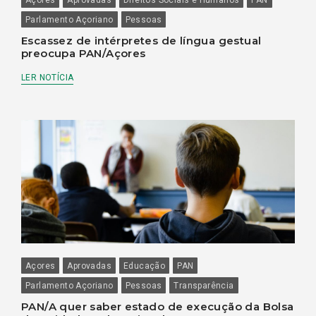
Parlamento Açoriano
Pessoas
Escassez de intérpretes de língua gestual
preocupa PAN/Açores
LER NOTÍCIA
Açores
Aprovadas
Educação
PAN
Parlamento Açoriano
Pessoas
Transparência
PAN/A quer saber estado de execução da Bolsa