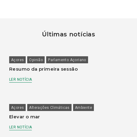
Últimas notícias
Açores
Opinião
Parlamento Açoriano
Resumo da primeira sessão
LER NOTÍCIA
Açores
Alterações Climáticas
Ambiente
Elevar o mar
LER NOTÍCIA