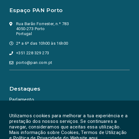
Espaço PAN Porto
Rua Barão Forrester, n.º 783
4050-273 Porto
Portugal
2ª a 6ª das 10h00 às 16h00
+351 228 329 273
porto@pan.com.pt
Destaques
Parlamento
Ação Política
Utilizamos cookies para melhorar a tua experiência e a
prestação dos nossos serviços. Se continuares a
navegar, consideramos que aceitas essa utilização.
Mais informação sobre Cookies, Termos de Utilização
e Política de Privacidade do Website
aqui
.