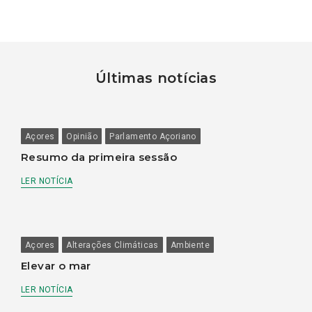
Últimas notícias
Açores
Opinião
Parlamento Açoriano
Resumo da primeira sessão
LER NOTÍCIA
Açores
Alterações Climáticas
Ambiente
Elevar o mar
LER NOTÍCIA