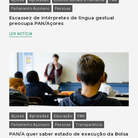
Parlamento Açoriano
Pessoas
Escassez de intérpretes de língua gestual
preocupa PAN/Açores
LER NOTÍCIA
Açores
Aprovadas
Educação
PAN
Parlamento Açoriano
Pessoas
Transparência
PAN/A quer saber estado de execução da Bolsa