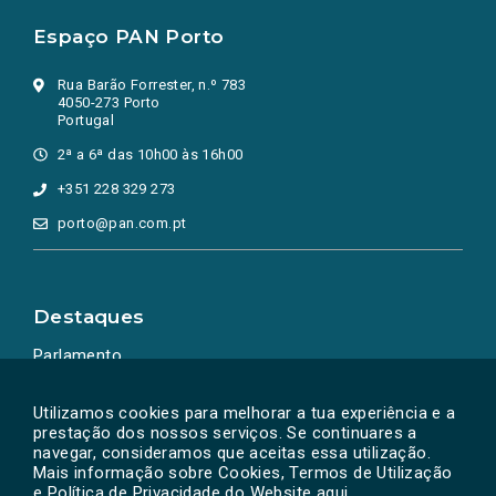
Espaço PAN Porto
Rua Barão Forrester, n.º 783
4050-273 Porto
Portugal
2ª a 6ª das 10h00 às 16h00
+351 228 329 273
porto@pan.com.pt
Destaques
Parlamento
Ação Política
Utilizamos cookies para melhorar a tua experiência e a
prestação dos nossos serviços. Se continuares a
navegar, consideramos que aceitas essa utilização.
Mais informação sobre Cookies, Termos de Utilização
e Política de Privacidade do Website
aqui
.