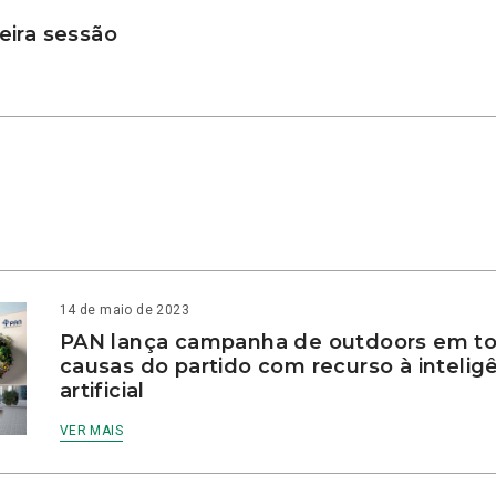
ira sessão
14 de maio de 2023
PAN lança campanha de outdoors em to
causas do partido com recurso à intelig
artificial
VER MAIS