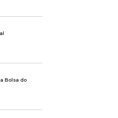
al
a Bolsa do