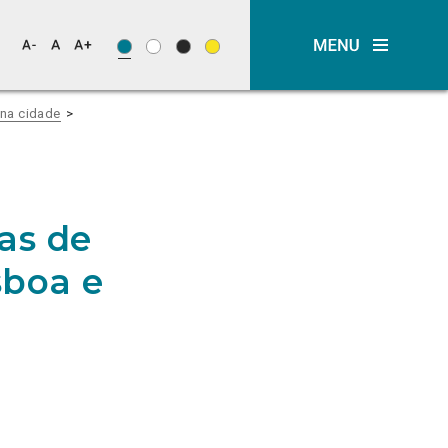
na cidade
as de
sboa e