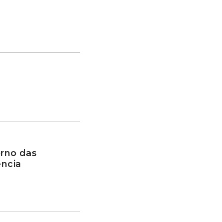
rno das
ência