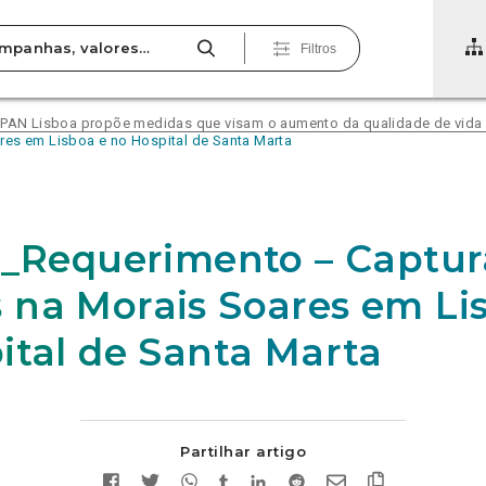
Filtros
N Lisboa propõe medidas que visam o aumento da qualidade de vida 
es em Lisboa e no Hospital de Santa Marta
7_Requerimento – Captur
na Morais Soares em Li
ital de Santa Marta
Partilhar artigo