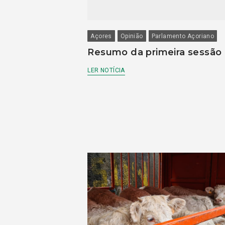
Açores
Opinião
Parlamento Açoriano
Resumo da primeira sessão
LER NOTÍCIA