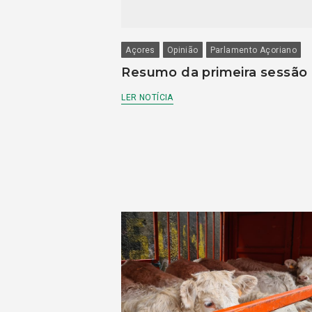
Açores
Opinião
Parlamento Açoriano
Resumo da primeira sessão
LER NOTÍCIA