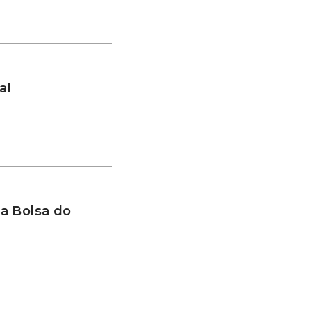
al
a Bolsa do