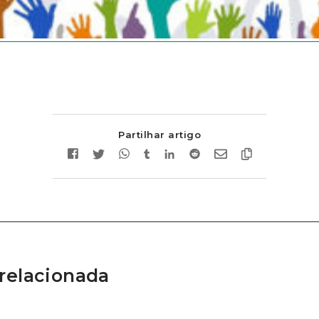
Partilhar artigo
relacionada