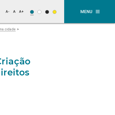
na cidade
Criação
ireitos