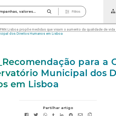
Filtros
N Lisboa propõe medidas que visam o aumento da qualidade de vida 
icipal dos Direitos Humanos em Lisboa
0_Recomendação para a 
rvatório Municipal dos D
s em Lisboa
Partilhar artigo