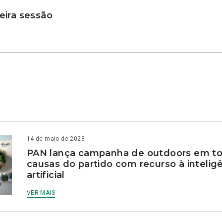
ira sessão
14 de maio de 2023
PAN lança campanha de outdoors em to
causas do partido com recurso à intelig
artificial
VER MAIS