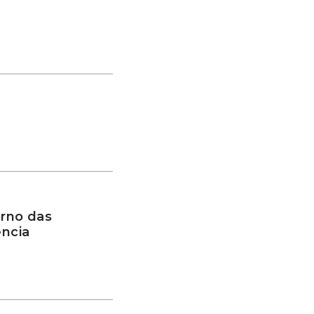
rno das
ência