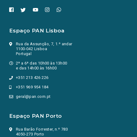
Espaço PAN Lisboa
Rua da Assunção, 7, 1.º andar
1100-042 Lisboa
Portugal
2ª a 6ª das 10h00 às 13h00
e das 14h00 às 16h00
+351 213 426 226
+351 969 954 184
geral@pan.com.pt
Espaço PAN Porto
Rua Barão Forrester, n.º 783
4050-273 Porto