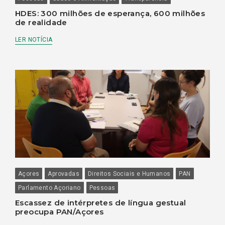
HDES: 300 milhões de esperança, 600 milhões
de realidade
LER NOTÍCIA
Açores
Aprovadas
Direitos Sociais e Humanos
PAN
Parlamento Açoriano
Pessoas
Escassez de intérpretes de língua gestual
preocupa PAN/Açores