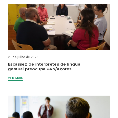
23 de julho de 2026
Escassez de intérpretes de língua
gestual preocupa PAN/Açores
VER MAIS