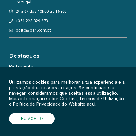
Portugal
2ª a 6ª das 10h00 às 16h00
+351 228 329 273
porto@pan.com.pt
Destaques
Parlamento
Ação Política
Utilizamos cookies para melhorar a tua experiência e a
prestação dos nossos serviços. Se continuares a
navegar, consideramos que aceitas essa utilização.
Mais informação sobre Cookies, Termos de Utilização
e Política de Privacidade do Website
aqui
.
EU ACEITO
Powered by
SOLOS
© PAN 2026