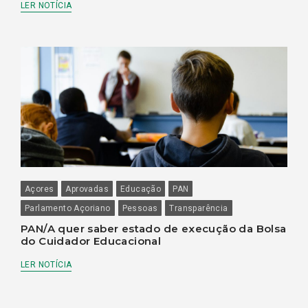
LER NOTÍCIA
Açores
Aprovadas
Educação
PAN
Parlamento Açoriano
Pessoas
Transparência
PAN/A quer saber estado de execução da Bolsa
do Cuidador Educacional
LER NOTÍCIA