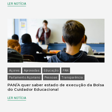
LER NOTÍCIA
Açores
Aprovadas
Educação
PAN
Parlamento Açoriano
Pessoas
Transparência
PAN/A quer saber estado de execução da Bolsa
do Cuidador Educacional
LER NOTÍCIA