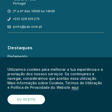
Portugal
2ª a 6ª das 10h00 às 16h00
+351 228 329 273
porto@pan.com.pt
Destaques
Parlamento
Ação Política
Utilizamos cookies para melhorar a tua experiência e a
prestação dos nossos serviços. Se continuares a
navegar, consideramos que aceitas essa utilização.
Mais informação sobre Cookies, Termos de Utilização
e Política de Privacidade do Website
aqui
.
EU ACEITO
Powered by
SOLOS
© PAN 2026