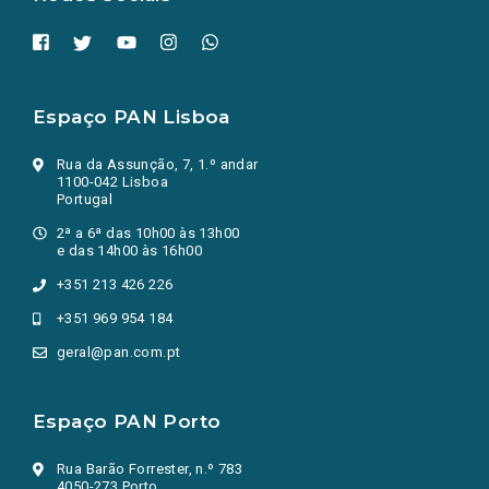
Espaço PAN Lisboa
Rua da Assunção, 7, 1.º andar
1100-042 Lisboa
Portugal
2ª a 6ª das 10h00 às 13h00
e das 14h00 às 16h00
+351 213 426 226
+351 969 954 184
geral@pan.com.pt
Espaço PAN Porto
Rua Barão Forrester, n.º 783
4050-273 Porto