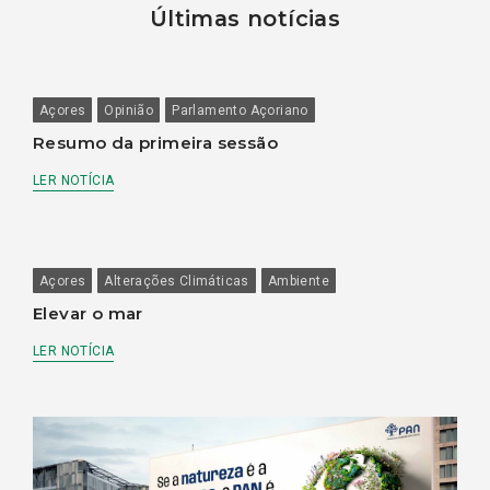
Últimas notícias
Açores
Opinião
Parlamento Açoriano
Resumo da primeira sessão
LER NOTÍCIA
Açores
Alterações Climáticas
Ambiente
Elevar o mar
LER NOTÍCIA