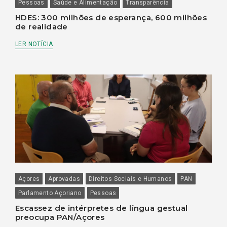
Pessoas
Saúde e Alimentação
Transparência
HDES: 300 milhões de esperança, 600 milhões
de realidade
LER NOTÍCIA
Açores
Aprovadas
Direitos Sociais e Humanos
PAN
Parlamento Açoriano
Pessoas
Escassez de intérpretes de língua gestual
preocupa PAN/Açores