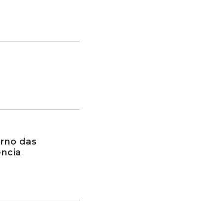
rno das
ência