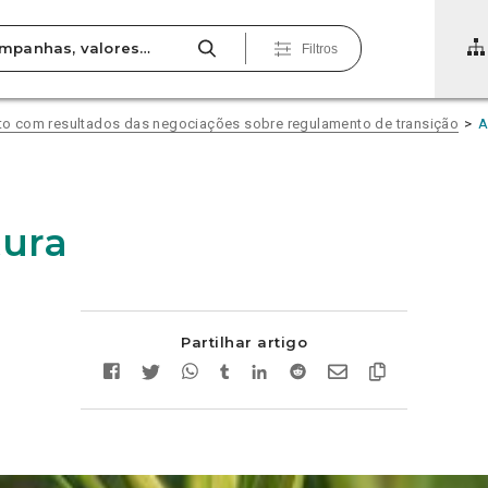
Filtros
eito com resultados das negociações sobre regulamento de transição
A
tura
Partilhar artigo