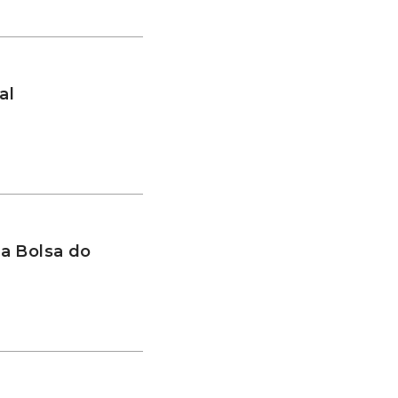
al
a Bolsa do