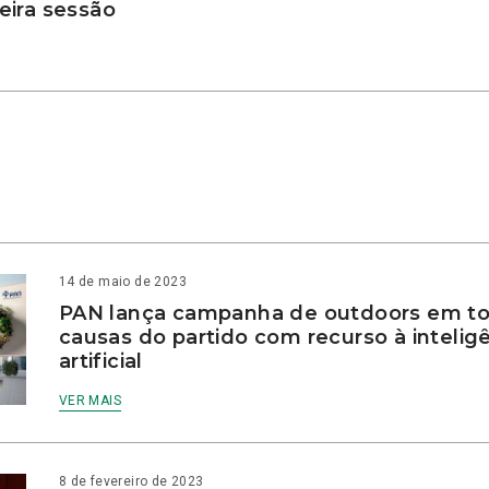
ira sessão
14 de maio de 2023
PAN lança campanha de outdoors em to
causas do partido com recurso à intelig
artificial
VER MAIS
8 de fevereiro de 2023