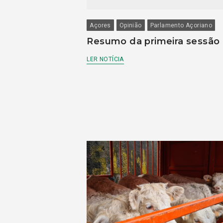
Açores
Opinião
Parlamento Açoriano
Resumo da primeira sessão
LER NOTÍCIA