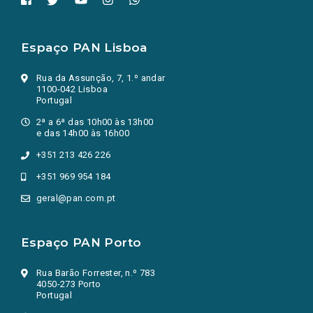
Espaço PAN Lisboa
Rua da Assunção, 7, 1.º andar
1100-042 Lisboa
Portugal
2ª a 6ª das 10h00 às 13h00
e das 14h00 às 16h00
+351 213 426 226
+351 969 954 184
geral@pan.com.pt
Espaço PAN Porto
Rua Barão Forrester, n.º 783
4050-273 Porto
Portugal