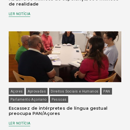
de realidade
LER NOTÍCIA
Açores
Aprovadas
Direitos Sociais e Humanos
PAN
Parlamento Açoriano
Pessoas
Escassez de intérpretes de língua gestual
preocupa PAN/Açores
LER NOTÍCIA