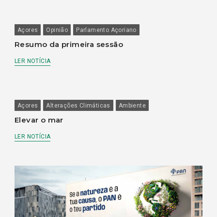
Açores
Opinião
Parlamento Açoriano
Resumo da primeira sessão
LER NOTÍCIA
Açores
Alterações Climáticas
Ambiente
Elevar o mar
LER NOTÍCIA