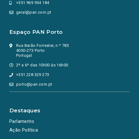
+351 969 954 184
geral@pan.com.pt
Espaço PAN Porto
Rua Barão Forrester, n.º 783
4050-273 Porto
Portugal
2ª a 6ª das 10h00 às 16h00
+351 228 329 273
porto@pan.com.pt
Destaques
Parlamento
Ação Política