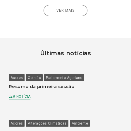
VER MAIS
Últimas notícias
Açores
Opinião
Parlamento Açoriano
Resumo da primeira sessão
LER NOTÍCIA
Açores
Alterações Climáticas
Ambiente