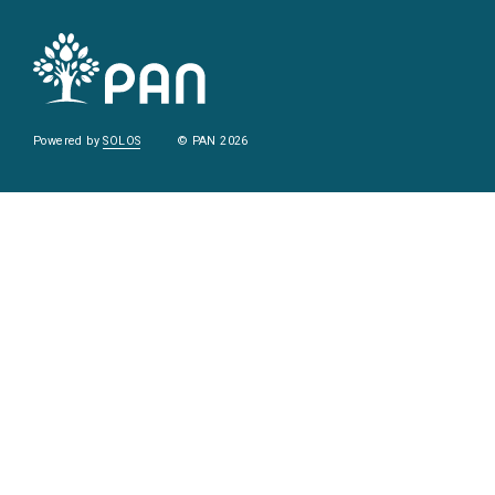
Powered by
SOLOS
© PAN 2026