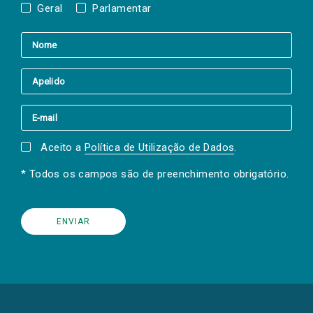
Geral
Parlamentar
Aceito a
Política de Utilização de Dados
.
* Todos os campos são de preenchimento obrigatório.
(Os
links