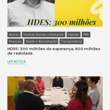
Açores
Direitos Sociais e Humanos
Opinião
PAN
Pessoas
Saúde e Alimentação
Transparência
HDES: 300 milhões de esperança, 600 milhões
de realidade
LER NOTÍCIA