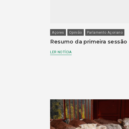
Açores
Opinião
Parlamento Açoriano
Resumo da primeira sessão
LER NOTÍCIA