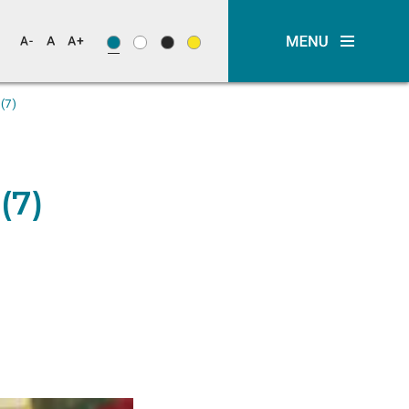
(7)
(7)