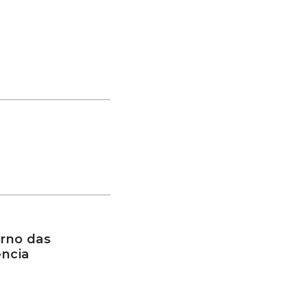
rno das
ência