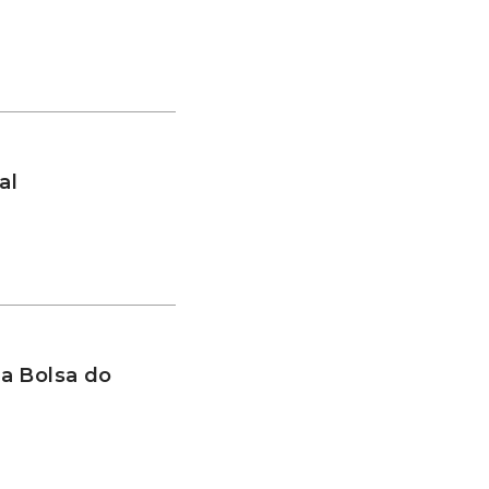
al
a Bolsa do