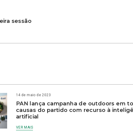
ira sessão
14 de maio de 2023
PAN lança campanha de outdoors em to
causas do partido com recurso à intelig
artificial
VER MAIS