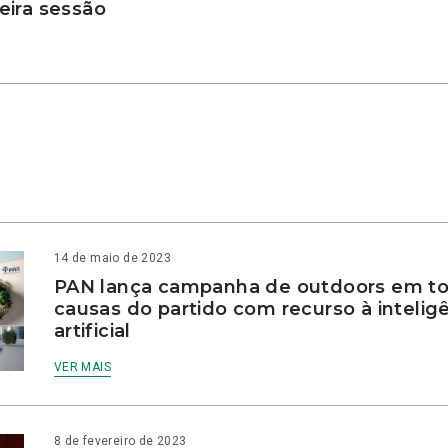
ira sessão
14 de maio de 2023
PAN lança campanha de outdoors em to
causas do partido com recurso à intelig
artificial
VER MAIS
8 de fevereiro de 2023