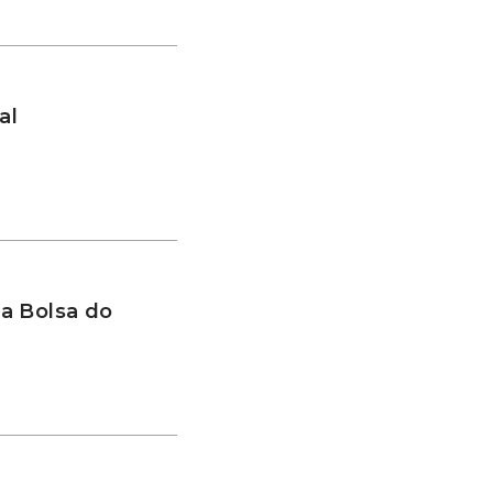
al
a Bolsa do