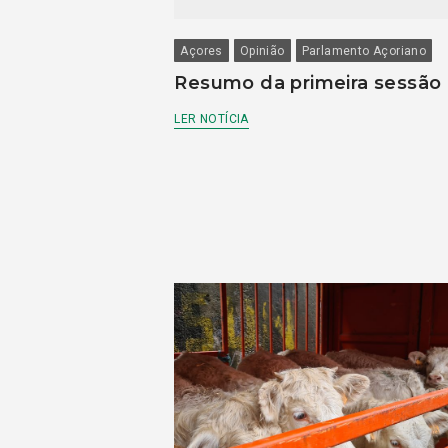
Açores
Opinião
Parlamento Açoriano
Resumo da primeira sessão
LER NOTÍCIA