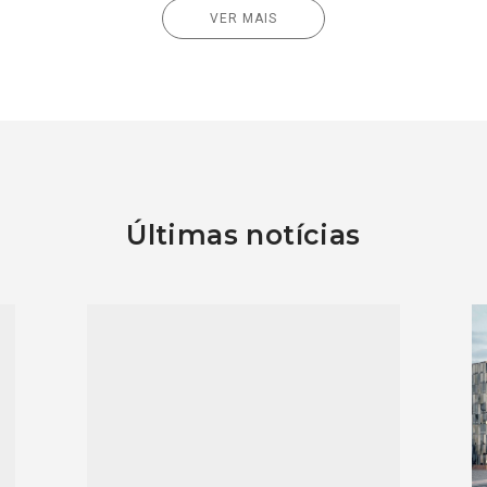
VER MAIS
Últimas notícias