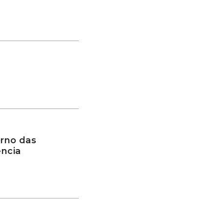
rno das
ência