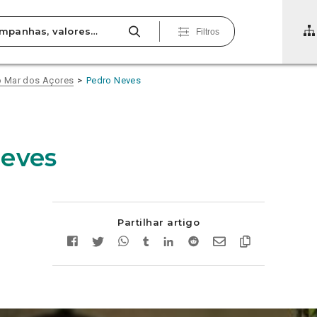
Filtros
o Mar dos Açores
Pedro Neves
eves
Partilhar artigo