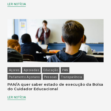
LER NOTÍCIA
Açores
Aprovadas
Educação
PAN
Parlamento Açoriano
Pessoas
Transparência
PAN/A quer saber estado de execução da Bolsa
do Cuidador Educacional
LER NOTÍCIA