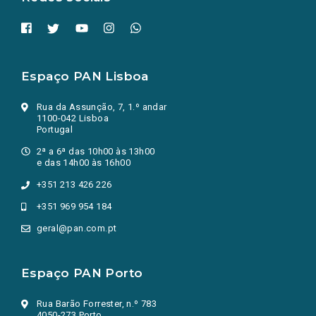
Espaço PAN Lisboa
Rua da Assunção, 7, 1.º andar
1100-042 Lisboa
Portugal
2ª a 6ª das 10h00 às 13h00
e das 14h00 às 16h00
+351 213 426 226
+351 969 954 184
geral@pan.com.pt
Espaço PAN Porto
Rua Barão Forrester, n.º 783
4050-273 Porto