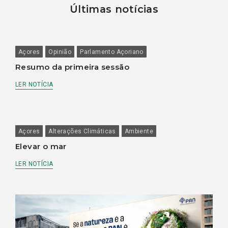
Últimas notícias
Açores
Opinião
Parlamento Açoriano
Resumo da primeira sessão
LER NOTÍCIA
Açores
Alterações Climáticas
Ambiente
Elevar o mar
LER NOTÍCIA