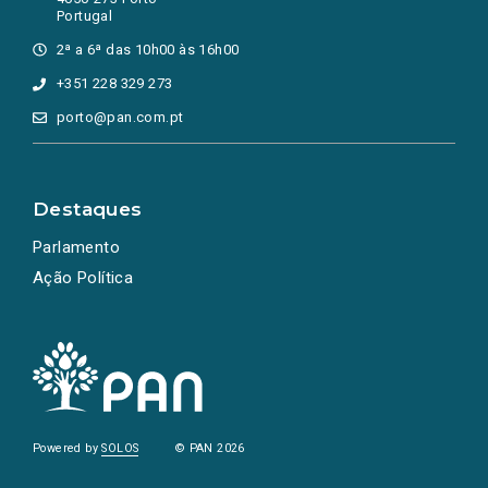
Portugal
2ª a 6ª das 10h00 às 16h00
+351 228 329 273
porto@pan.com.pt
Destaques
Parlamento
Ação Política
Powered by
SOLOS
© PAN 2026