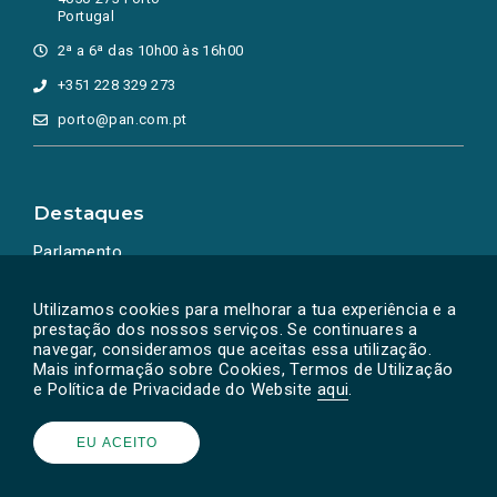
Portugal
2ª a 6ª das 10h00 às 16h00
+351 228 329 273
porto@pan.com.pt
Destaques
Parlamento
Ação Política
Utilizamos cookies para melhorar a tua experiência e a
prestação dos nossos serviços. Se continuares a
navegar, consideramos que aceitas essa utilização.
Mais informação sobre Cookies, Termos de Utilização
e Política de Privacidade do Website
aqui
.
EU ACEITO
Powered by
SOLOS
© PAN 2026