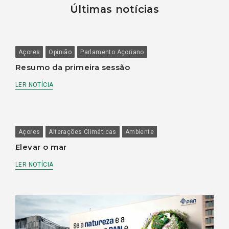
Últimas notícias
Açores
Opinião
Parlamento Açoriano
Resumo da primeira sessão
LER NOTÍCIA
Açores
Alterações Climáticas
Ambiente
Elevar o mar
LER NOTÍCIA