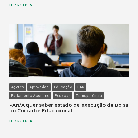
LER NOTÍCIA
Açores
Aprovadas
Educação
PAN
Parlamento Açoriano
Pessoas
Transparência
PAN/A quer saber estado de execução da Bolsa
do Cuidador Educacional
LER NOTÍCIA