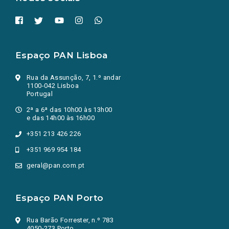
Espaço PAN Lisboa
Rua da Assunção, 7, 1.º andar
1100-042 Lisboa
Portugal
2ª a 6ª das 10h00 às 13h00
e das 14h00 às 16h00
+351 213 426 226
+351 969 954 184
geral@pan.com.pt
Espaço PAN Porto
Rua Barão Forrester, n.º 783
4050-273 Porto