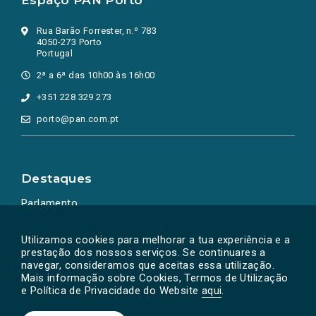
Espaço PAN Porto
Rua Barão Forrester, n.º 783
4050-273 Porto
Portugal
2ª a 6ª das 10h00 às 16h00
+351 228 329 273
porto@pan.com.pt
Destaques
Parlamento
Ação Política
Utilizamos cookies para melhorar a tua experiência e a
prestação dos nossos serviços. Se continuares a
navegar, consideramos que aceitas essa utilização.
Mais informação sobre Cookies, Termos de Utilização
e Política de Privacidade do Website
aqui
.