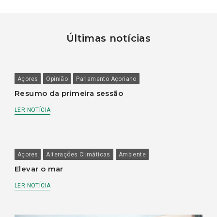
Últimas notícias
Açores
Opinião
Parlamento Açoriano
Resumo da primeira sessão
LER NOTÍCIA
Açores
Alterações Climáticas
Ambiente
Elevar o mar
LER NOTÍCIA