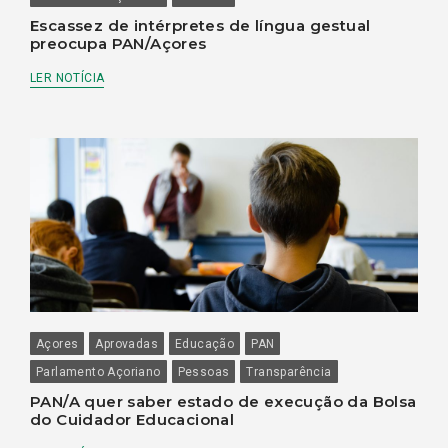
Escassez de intérpretes de língua gestual
preocupa PAN/Açores
LER NOTÍCIA
Açores
Aprovadas
Educação
PAN
Parlamento Açoriano
Pessoas
Transparência
PAN/A quer saber estado de execução da Bolsa
do Cuidador Educacional