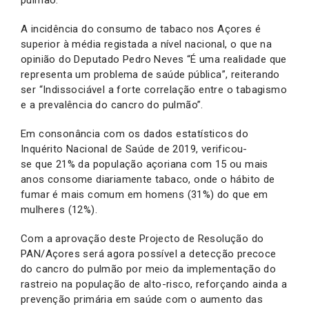
pulmão.
A incidência do consumo de tabaco nos Açores é
superior à média registada a nível nacional, o que na
opinião do Deputado Pedro Neves “É uma realidade que
representa um problema de saúde pública”, reiterando
ser “Indissociável a forte correlação entre o tabagismo
e a prevalência do cancro do pulmão”.
Em consonância com os dados estatísticos do
Inquérito Nacional de Saúde de 2019, verificou-
se que 21% da população açoriana com 15 ou mais
anos consome diariamente tabaco, onde o hábito de
fumar é mais comum em homens (31%) do que em
mulheres (12%).
Com a aprovação deste Projecto de Resolução do
PAN/Açores será agora possível a detecção precoce
do cancro do pulmão por meio da implementação do
rastreio na população de alto-risco, reforçando ainda a
prevenção primária em saúde com o aumento das