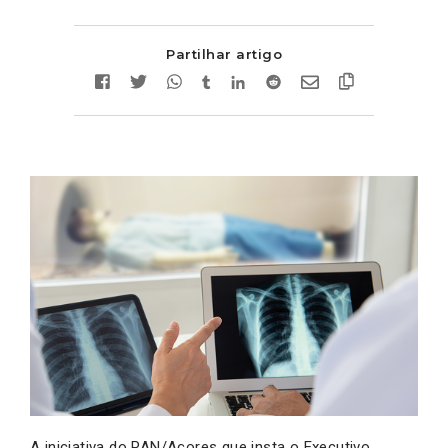
Partilhar artigo
A iniciativa do PAN/Açores que insta o Executivo