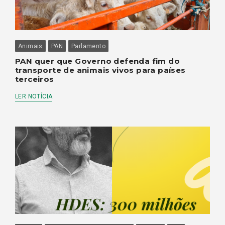
Animais
PAN
Parlamento
PAN quer que Governo defenda fim do
transporte de animais vivos para países
terceiros
LER NOTÍCIA