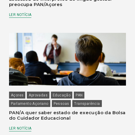
preocupa PAN/Açores
LER NOTÍCIA
Açores
Aprovadas
Educação
PAN
Parlamento Açoriano
Pessoas
Transparência
PAN/A quer saber estado de execução da Bolsa
do Cuidador Educacional
LER NOTÍCIA