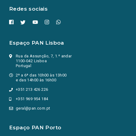
Redes sociais
Espaço PAN Lisboa
Rua da Assunção, 7, 1.º andar
1100-042 Lisboa
Portugal
2ª a 6ª das 10h00 às 13h00
e das 14h00 às 16h00
+351 213 426 226
+351 969 954 184
geral@pan.com.pt
Espaço PAN Porto