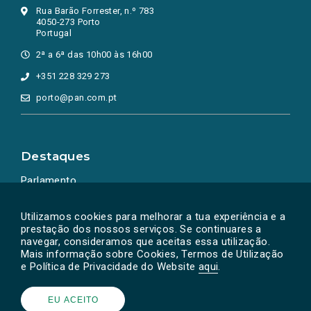
Rua Barão Forrester, n.º 783
4050-273 Porto
Portugal
2ª a 6ª das 10h00 às 16h00
+351 228 329 273
porto@pan.com.pt
Destaques
Parlamento
Ação Política
Utilizamos cookies para melhorar a tua experiência e a
prestação dos nossos serviços. Se continuares a
navegar, consideramos que aceitas essa utilização.
Mais informação sobre Cookies, Termos de Utilização
e Política de Privacidade do Website
aqui
.
EU ACEITO
Powered by
SOLOS
© PAN 2026