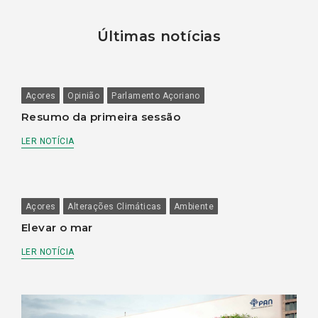
Últimas notícias
Açores
Opinião
Parlamento Açoriano
Resumo da primeira sessão
LER NOTÍCIA
Açores
Alterações Climáticas
Ambiente
Elevar o mar
LER NOTÍCIA