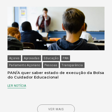
Açores
Aprovadas
Educação
PAN
Parlamento Açoriano
Pessoas
Transparência
PAN/A quer saber estado de execução da Bolsa
do Cuidador Educacional
LER NOTÍCIA
VER MAIS