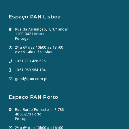
Espaço PAN Lisboa
Rua da Assunção, 7, 1.º andar
1100-042 Lisboa
Portugal
2ª a 6ª das 10h00 às 13h00
e das 14h00 às 16h00
+351 213 426 226
+351 969 954 184
geral@pan.com.pt
Espaço PAN Porto
Rua Barão Forrester, n.º 783
4050-273 Porto
Portugal
2ª a 6ª das 10h00 às 16h00