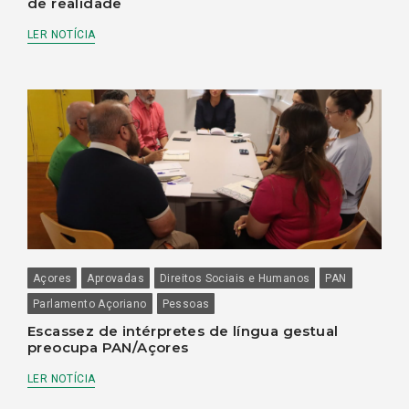
de realidade
LER NOTÍCIA
Açores
Aprovadas
Direitos Sociais e Humanos
PAN
Parlamento Açoriano
Pessoas
Escassez de intérpretes de língua gestual
preocupa PAN/Açores
LER NOTÍCIA