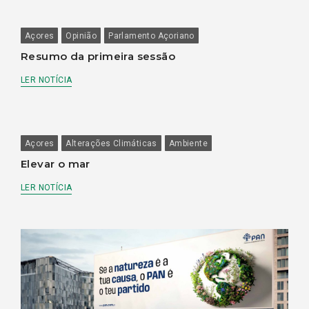
Açores
Opinião
Parlamento Açoriano
Resumo da primeira sessão
LER NOTÍCIA
Açores
Alterações Climáticas
Ambiente
Elevar o mar
LER NOTÍCIA