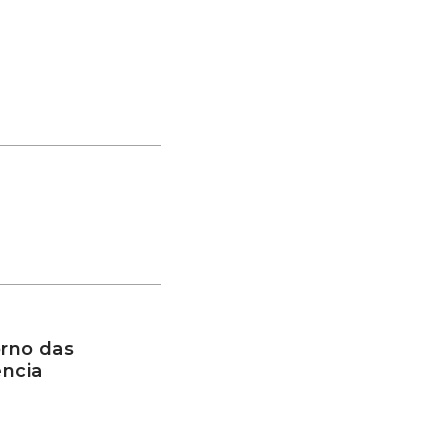
rno das
ência