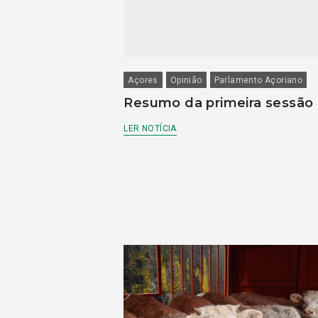
Açores
Opinião
Parlamento Açoriano
Resumo da primeira sessão
LER NOTÍCIA