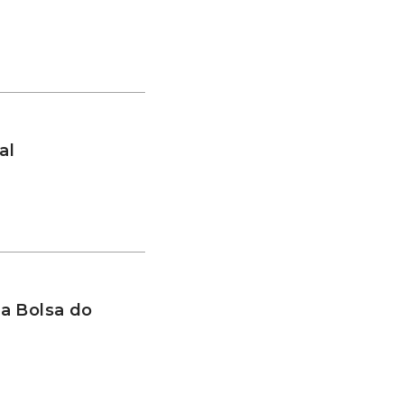
al
a Bolsa do