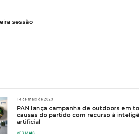
ira sessão
14 de maio de 2023
PAN lança campanha de outdoors em to
causas do partido com recurso à intelig
artificial
VER MAIS