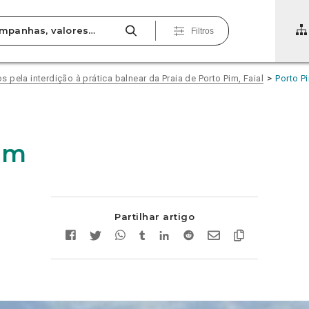
Filtros
pela interdição à prática balnear da Praia de Porto Pim, Faial
Porto P
im
Partilhar artigo