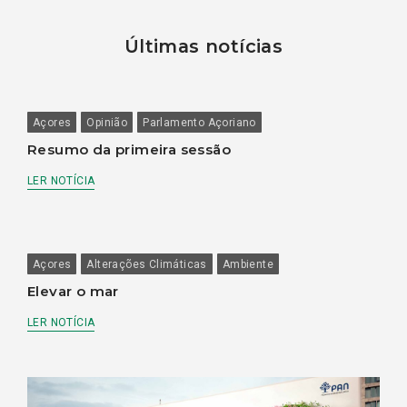
Últimas notícias
Açores
Opinião
Parlamento Açoriano
Resumo da primeira sessão
LER NOTÍCIA
Açores
Alterações Climáticas
Ambiente
Elevar o mar
LER NOTÍCIA