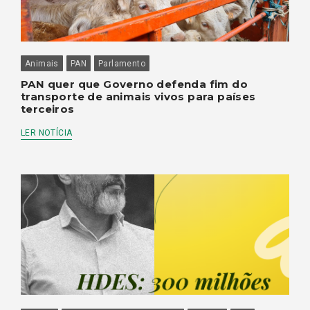
Animais
PAN
Parlamento
PAN quer que Governo defenda fim do
transporte de animais vivos para países
terceiros
LER NOTÍCIA