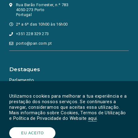
Rua Barão Forrester, n.º 783
4050-273 Porto
Portugal
2ª a 6ª das 10h00 às 16h00
+351 228 329 273
porto@pan.com.pt
Destaques
Parlamento
Ação Política
Utilizamos cookies para melhorar a tua experiência e a
prestação dos nossos serviços. Se continuares a
navegar, consideramos que aceitas essa utilização.
Mais informação sobre Cookies, Termos de Utilização
e Política de Privacidade do Website
aqui
.
EU ACEITO
Powered by
SOLOS
© PAN 2026