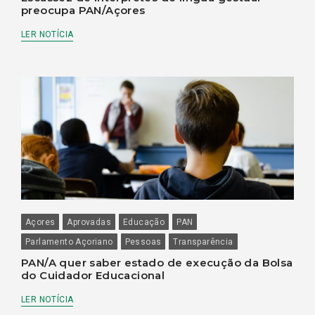
preocupa PAN/Açores
LER NOTÍCIA
Açores
Aprovadas
Educação
PAN
Parlamento Açoriano
Pessoas
Transparência
PAN/A quer saber estado de execução da Bolsa
do Cuidador Educacional
LER NOTÍCIA