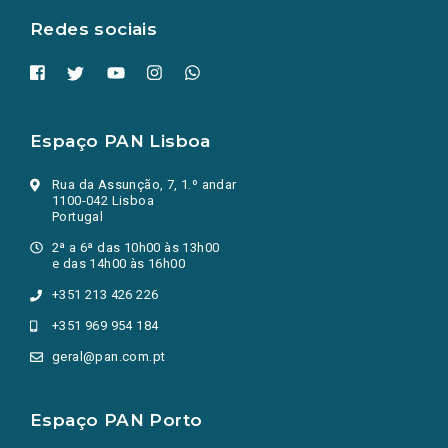
Redes sociais
Espaço PAN Lisboa
Rua da Assunção, 7, 1.º andar
1100-042 Lisboa
Portugal
2ª a 6ª das 10h00 às 13h00
e das 14h00 às 16h00
+351 213 426 226
+351 969 954 184
geral@pan.com.pt
Espaço PAN Porto