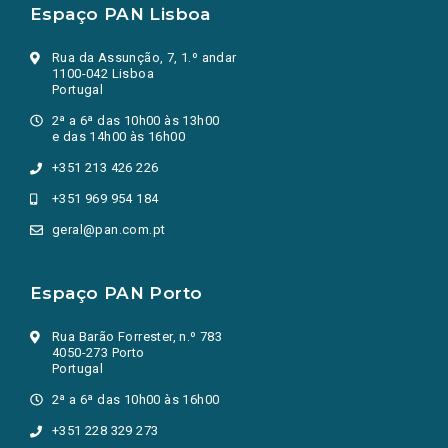
Espaço PAN Lisboa
Rua da Assunção, 7, 1.º andar
1100-042 Lisboa
Portugal
2ª a 6ª das 10h00 às 13h00
e das 14h00 às 16h00
+351 213 426 226
+351 969 954 184
geral@pan.com.pt
Espaço PAN Porto
Rua Barão Forrester, n.º 783
4050-273 Porto
Portugal
2ª a 6ª das 10h00 às 16h00
+351 228 329 273