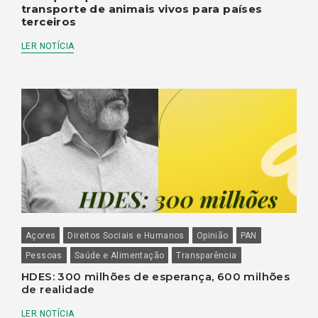
transporte de animais vivos para países
terceiros
LER NOTÍCIA
Açores
Direitos Sociais e Humanos
Opinião
PAN
Pessoas
Saúde e Alimentação
Transparência
HDES: 300 milhões de esperança, 600 milhões
de realidade
LER NOTÍCIA