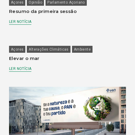
Açores
Opinião
Parlamento Açoriano
Resumo da primeira sessão
LER NOTÍCIA
Açores
Alterações Climáticas
Ambiente
Elevar o mar
LER NOTÍCIA