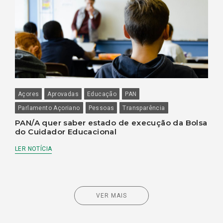
Açores
Aprovadas
Educação
PAN
Parlamento Açoriano
Pessoas
Transparência
PAN/A quer saber estado de execução da Bolsa
do Cuidador Educacional
LER NOTÍCIA
VER MAIS