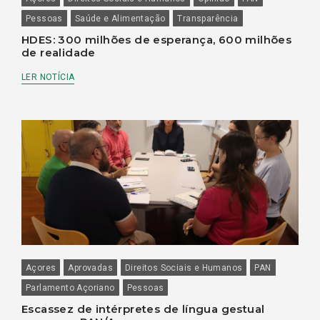
Pessoas
Saúde e Alimentação
Transparência
HDES: 300 milhões de esperança, 600 milhões
de realidade
LER NOTÍCIA
Açores
Aprovadas
Direitos Sociais e Humanos
PAN
Parlamento Açoriano
Pessoas
Escassez de intérpretes de língua gestual