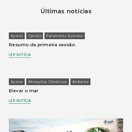
Últimas notícias
Açores
Opinião
Parlamento Açoriano
Resumo da primeira sessão
LER NOTÍCIA
Açores
Alterações Climáticas
Ambiente
Elevar o mar
LER NOTÍCIA