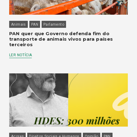
Animais
PAN
Parlamento
PAN quer que Governo defenda fim do
transporte de animais vivos para países
terceiros
LER NOTÍCIA
Açores
Direitos Sociais e Humanos
Opinião
PAN