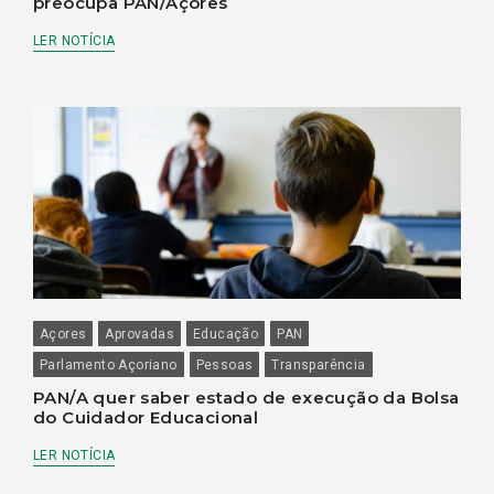
preocupa PAN/Açores
LER NOTÍCIA
Açores
Aprovadas
Educação
PAN
Parlamento Açoriano
Pessoas
Transparência
PAN/A quer saber estado de execução da Bolsa
do Cuidador Educacional
LER NOTÍCIA