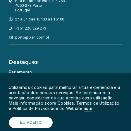
Rua Barão Forrester, n.º 783
4050-273 Porto
Portugal
2ª a 6ª das 10h00 às 16h00
+351 228 329 273
porto@pan.com.pt
Destaques
Parlamento
Ação Política
Utilizamos cookies para melhorar a tua experiência e a
prestação dos nossos serviços. Se continuares a
navegar, consideramos que aceitas essa utilização.
Mais informação sobre Cookies, Termos de Utilização
e Política de Privacidade do Website
aqui
.
EU ACEITO
Powered by
SOLOS
© PAN 2026