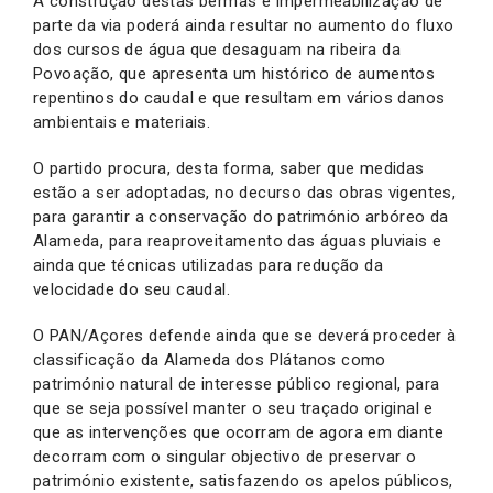
A construção destas bermas e impermeabilização de
parte da via poderá ainda resultar no aumento do fluxo
dos cursos de água que desaguam na ribeira da
Povoação, que apresenta um histórico de aumentos
repentinos do caudal e que resultam em vários danos
ambientais e materiais.
O partido procura, desta forma, saber que medidas
estão a ser adoptadas, no decurso das obras vigentes,
para garantir a conservação do património arbóreo da
Alameda, para reaproveitamento das águas pluviais e
ainda que técnicas utilizadas para redução da
velocidade do seu caudal.
O PAN/Açores defende ainda que se deverá proceder à
classificação da Alameda dos Plátanos como
património natural de interesse público regional, para
que se seja possível manter o seu traçado original e
que as intervenções que ocorram de agora em diante
decorram com o singular objectivo de preservar o
património existente, satisfazendo os apelos públicos,