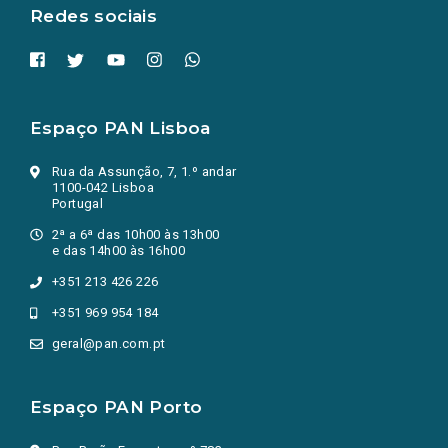
Redes sociais
Espaço PAN Lisboa
Rua da Assunção, 7, 1.º andar
1100-042 Lisboa
Portugal
2ª a 6ª das 10h00 às 13h00
e das 14h00 às 16h00
+351 213 426 226
+351 969 954 184
geral@pan.com.pt
Espaço PAN Porto