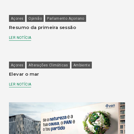
Açores
Opinião
Parlamento Açoriano
Resumo da primeira sessão
LER NOTÍCIA
Açores
Alterações Climáticas
Ambiente
Elevar o mar
LER NOTÍCIA