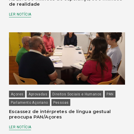
de realidade
LER NOTÍCIA
Açores
Aprovadas
Direitos Sociais e Humanos
PAN
Parlamento Açoriano
Pessoas
Escassez de intérpretes de língua gestual
preocupa PAN/Açores
LER NOTÍCIA