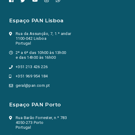
Espaço PAN Lisboa
Rua da Assunção, 7, 1.º andar
1100-042 Lisboa
Portugal
2ª a 6ª das 10h00 às 13h00
e das 14h00 às 16h00
+351 213 426 226
+351 969 954 184
geral@pan.com.pt
Espaço PAN Porto
Rua Barão Forrester, n.º 783
4050-273 Porto
Portugal