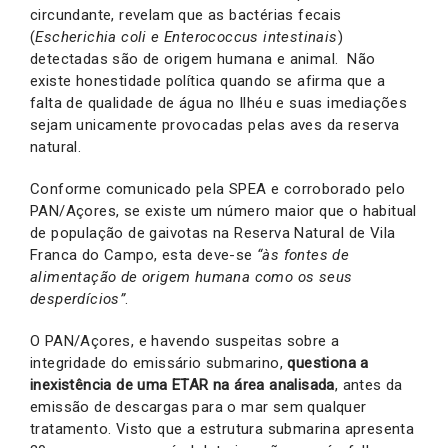
circundante, revelam que as bactérias fecais
(
Escherichia coli e Enterococcus intestinais
)
detectadas são de origem humana e animal. Não
existe honestidade política quando se afirma que a
falta de qualidade de água no Ilhéu e suas imediações
sejam unicamente provocadas pelas aves da reserva
natural.
Conforme comunicado pela SPEA e corroborado pelo
PAN/Açores, se existe um número maior que o habitual
de população de gaivotas na Reserva Natural de Vila
Franca do Campo, esta deve-se
“às fontes de
alimentação de origem humana como os seus
desperdícios”
.
O PAN/Açores, e havendo suspeitas sobre a
integridade do emissário submarino,
questiona a
inexistência de uma ETAR na área analisada
, antes da
emissão de descargas para o mar sem qualquer
tratamento. Visto que a estrutura submarina apresenta