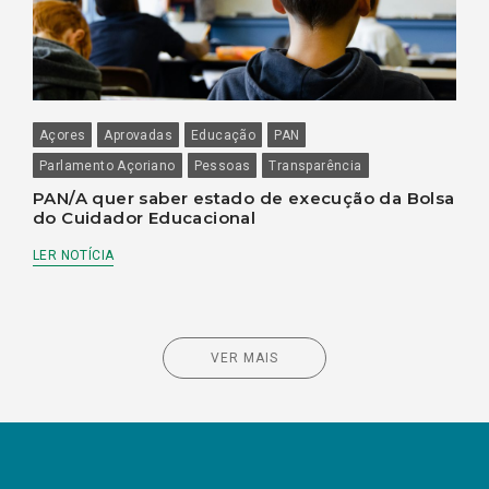
Açores
Aprovadas
Educação
PAN
Parlamento Açoriano
Pessoas
Transparência
PAN/A quer saber estado de execução da Bolsa
do Cuidador Educacional
LER NOTÍCIA
VER MAIS