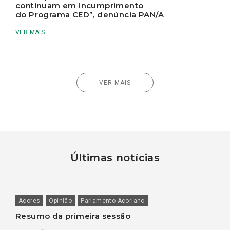
continuam em incumprimento
do Programa CED”, denúncia PAN/A
VER MAIS
VER MAIS
Últimas notícias
Açores
Opinião
Parlamento Açoriano
Resumo da primeira sessão