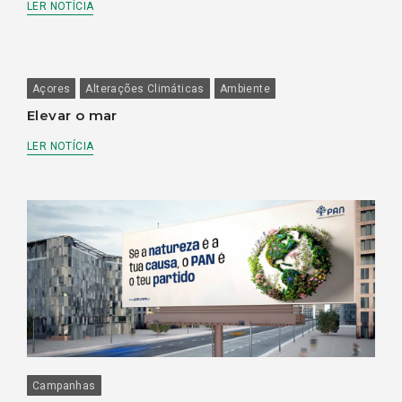
LER NOTÍCIA
Açores
Alterações Climáticas
Ambiente
Elevar o mar
LER NOTÍCIA
Campanhas