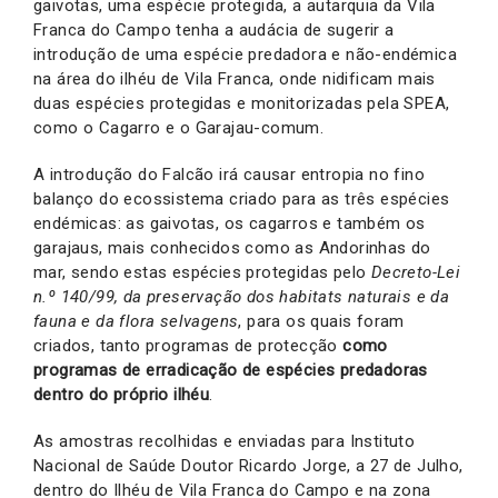
gaivotas, uma espécie protegida, a autarquia da Vila
Franca do Campo tenha a audácia de sugerir a
introdução de uma espécie predadora e não-endémica
na área do ilhéu de Vila Franca, onde nidificam mais
duas espécies protegidas e monitorizadas pela SPEA,
como o Cagarro e o Garajau-comum.
A introdução do Falcão irá causar entropia no fino
balanço do ecossistema criado para as três espécies
endémicas: as gaivotas, os cagarros e também os
garajaus, mais conhecidos como as Andorinhas do
mar, sendo estas espécies protegidas pelo
Decreto-Lei
n.º 140/99, da preservação dos habitats naturais e da
fauna e da flora selvagens
, para os quais foram
criados, tanto programas de protecção
como
programas de erradicação de espécies predadoras
dentro do próprio ilhéu
.
As amostras recolhidas e enviadas para Instituto
Nacional de Saúde Doutor Ricardo Jorge, a 27 de Julho,
dentro do Ilhéu de Vila Franca do Campo e na zona