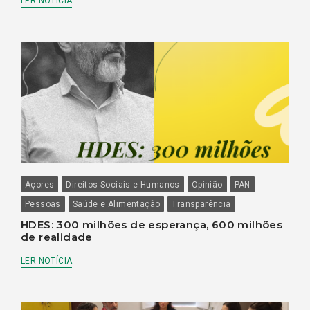
LER NOTÍCIA
Açores
Direitos Sociais e Humanos
Opinião
PAN
Pessoas
Saúde e Alimentação
Transparência
HDES: 300 milhões de esperança, 600 milhões
de realidade
LER NOTÍCIA