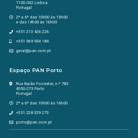
1100-042 Lisboa
Portugal
2ª a 6ª das 10h00 às 13h00
e das 14h00 às 16h00
+351 213 426 226
+351 969 954 184
geral@pan.com.pt
Espaço PAN Porto
Rua Barão Forrester, n.º 783
4050-273 Porto
Portugal
2ª a 6ª das 10h00 às 16h00
+351 228 329 273
porto@pan.com.pt