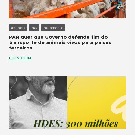
Animais
PAN
Parlamento
PAN quer que Governo defenda fim do
transporte de animais vivos para países
terceiros
LER NOTÍCIA