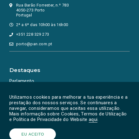
Rua Barão Forrester, n.º 783
4050-273 Porto
Portugal
2ª a 6ª das 10h00 às 16h00
+351 228 329 273
porto@pan.com.pt
Destaques
Parlamento
Ação Política
Utilizamos cookies para melhorar a tua experiência e a
prestação dos nossos serviços. Se continuares a
navegar, consideramos que aceitas essa utilização.
Mais informação sobre Cookies, Termos de Utilização
e Política de Privacidade do Website
aqui
.
EU ACEITO
Powered by
SOLOS
© PAN 2026