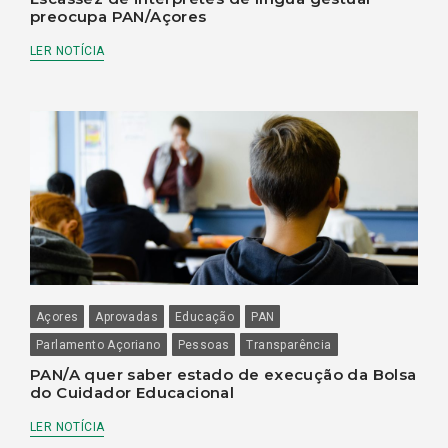
preocupa PAN/Açores
LER NOTÍCIA
Açores
Aprovadas
Educação
PAN
Parlamento Açoriano
Pessoas
Transparência
PAN/A quer saber estado de execução da Bolsa
do Cuidador Educacional
LER NOTÍCIA