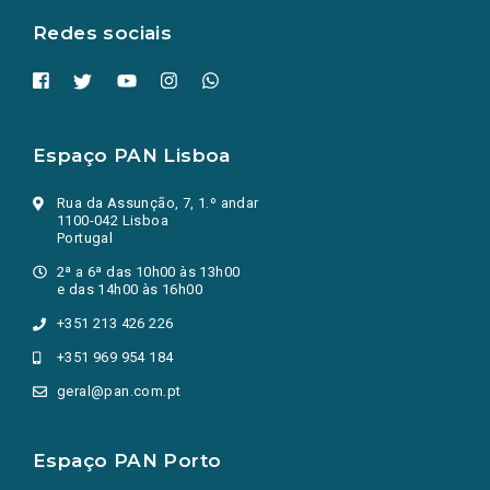
Redes sociais
Espaço PAN Lisboa
Rua da Assunção, 7, 1.º andar
1100-042 Lisboa
Portugal
2ª a 6ª das 10h00 às 13h00
e das 14h00 às 16h00
+351 213 426 226
+351 969 954 184
geral@pan.com.pt
Espaço PAN Porto