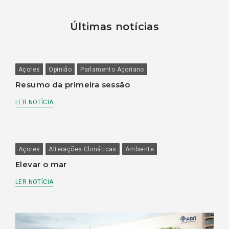
Últimas notícias
Açores
Opinião
Parlamento Açoriano
Resumo da primeira sessão
LER NOTÍCIA
Açores
Alterações Climáticas
Ambiente
Elevar o mar
LER NOTÍCIA