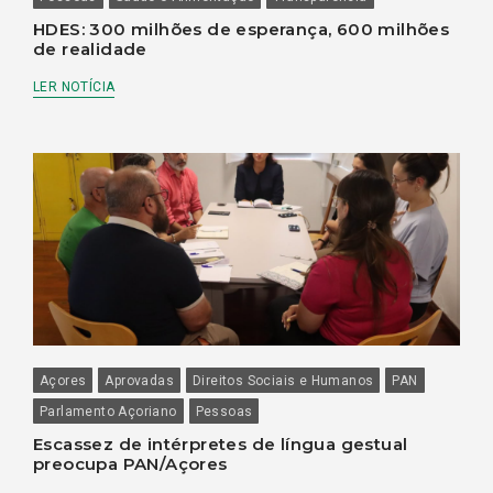
HDES: 300 milhões de esperança, 600 milhões
de realidade
LER NOTÍCIA
Açores
Aprovadas
Direitos Sociais e Humanos
PAN
Parlamento Açoriano
Pessoas
Escassez de intérpretes de língua gestual
preocupa PAN/Açores