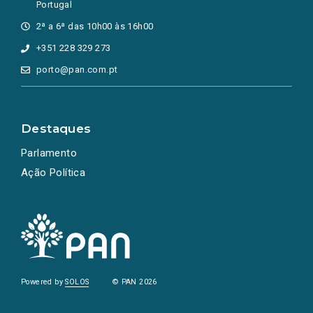
Portugal
2ª a 6ª das 10h00 às 16h00
+351 228 329 273
porto@pan.com.pt
Destaques
Parlamento
Ação Política
Powered by
SOLOS
© PAN 2026