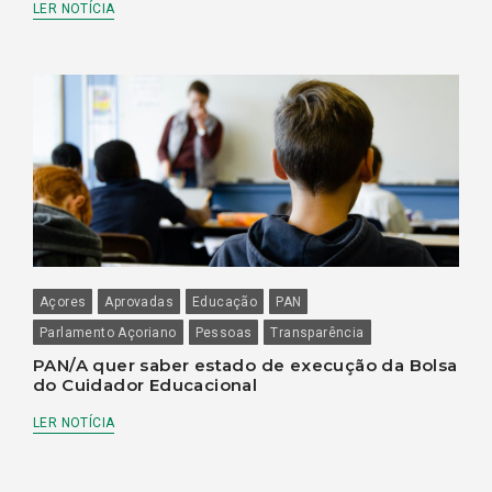
LER NOTÍCIA
Açores
Aprovadas
Educação
PAN
Parlamento Açoriano
Pessoas
Transparência
PAN/A quer saber estado de execução da Bolsa
do Cuidador Educacional
LER NOTÍCIA