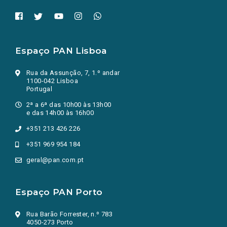
Espaço PAN Lisboa
Rua da Assunção, 7, 1.º andar
1100-042 Lisboa
Portugal
2ª a 6ª das 10h00 às 13h00
e das 14h00 às 16h00
+351 213 426 226
+351 969 954 184
geral@pan.com.pt
Espaço PAN Porto
Rua Barão Forrester, n.º 783
4050-273 Porto