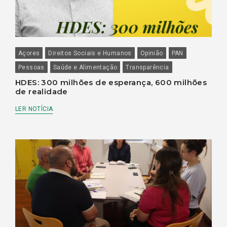
Açores
Direitos Sociais e Humanos
Opinião
PAN
Pessoas
Saúde e Alimentação
Transparência
HDES: 300 milhões de esperança, 600 milhões
de realidade
LER NOTÍCIA