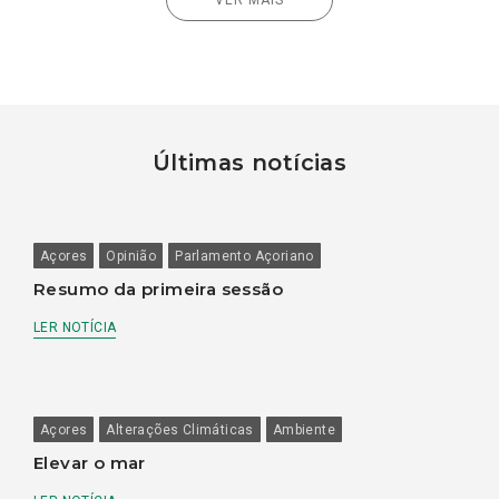
Últimas notícias
Açores
Opinião
Parlamento Açoriano
Resumo da primeira sessão
LER NOTÍCIA
Açores
Alterações Climáticas
Ambiente
Elevar o mar