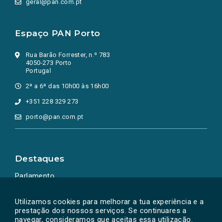
geral@pan.com.pt
Espaço PAN Porto
Rua Barão Forrester, n.º 783
4050-273 Porto
Portugal
2ª a 6ª das 10h00 às 16h00
+351 228 329 273
porto@pan.com.pt
Destaques
Parlamento
Ação Política
Utilizamos cookies para melhorar a tua experiência e a
prestação dos nossos serviços. Se continuares a
navegar, consideramos que aceitas essa utilização.