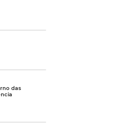
rno das
ência