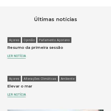
Últimas notícias
Açores
Opinião
Parlamento Açoriano
Resumo da primeira sessão
LER NOTÍCIA
Açores
Alterações Climáticas
Ambiente
Elevar o mar
LER NOTÍCIA