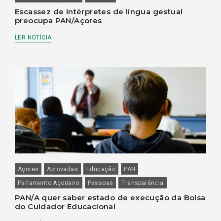
Escassez de intérpretes de língua gestual
preocupa PAN/Açores
LER NOTÍCIA
Açores
Aprovadas
Educação
PAN
Parlamento Açoriano
Pessoas
Transparência
PAN/A quer saber estado de execução da Bolsa
do Cuidador Educacional