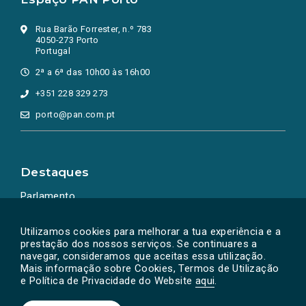
Rua Barão Forrester, n.º 783
4050-273 Porto
Portugal
2ª a 6ª das 10h00 às 16h00
+351 228 329 273
porto@pan.com.pt
Destaques
Parlamento
Ação Política
Utilizamos cookies para melhorar a tua experiência e a
prestação dos nossos serviços. Se continuares a
navegar, consideramos que aceitas essa utilização.
Mais informação sobre Cookies, Termos de Utilização
e Política de Privacidade do Website
aqui
.