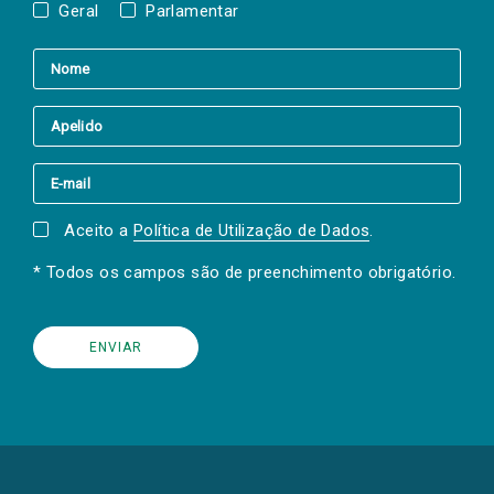
Geral
Parlamentar
Aceito a
Política de Utilização de Dados
.
* Todos os campos são de preenchimento obrigatório.
(Os
links