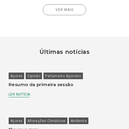
VER MAIS
Últimas notícias
Açores
Opinião
Parlamento Açoriano
Resumo da primeira sessão
LER NOTÍCIA
Açores
Alterações Climáticas
Ambiente