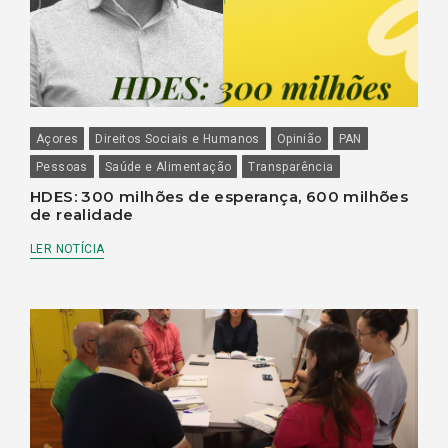
Açores
Direitos Sociais e Humanos
Opinião
PAN
Pessoas
Saúde e Alimentação
Transparência
HDES: 300 milhões de esperança, 600 milhões
de realidade
LER NOTÍCIA