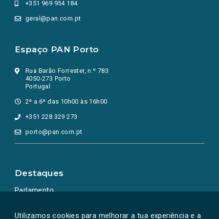
+351 969 954 184
geral@pan.com.pt
Espaço PAN Porto
Rua Barão Forrester, n.º 783
4050-273 Porto
Portugal
2ª a 6ª das 10h00 às 16h00
+351 228 329 273
porto@pan.com.pt
Destaques
Parlamento
Ação Política
Utilizamos cookies para melhorar a tua experiência e a