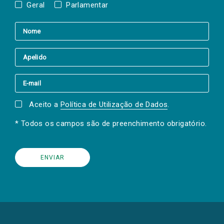
Geral
Parlamentar
Aceito a
Política de Utilização de Dados
.
* Todos os campos são de preenchimento obrigatório.
(Os
links