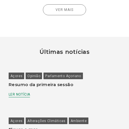
VER MAIS
Últimas notícias
Açores
Opinião
Parlamento Açoriano
Resumo da primeira sessão
LER NOTÍCIA
Açores
Alterações Climáticas
Ambiente