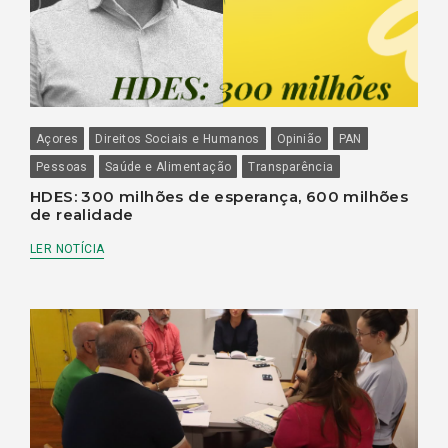
Açores
Direitos Sociais e Humanos
Opinião
PAN
Pessoas
Saúde e Alimentação
Transparência
HDES: 300 milhões de esperança, 600 milhões
de realidade
LER NOTÍCIA