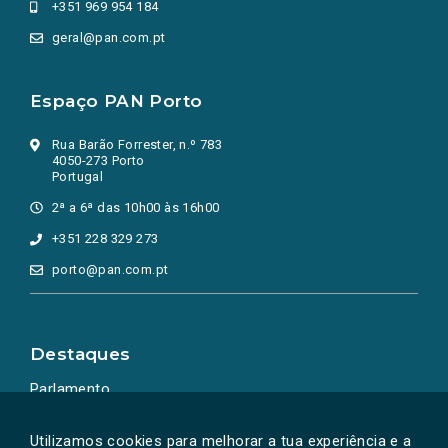
+351 969 954 184
geral@pan.com.pt
Espaço PAN Porto
Rua Barão Forrester, n.º 783
4050-273 Porto
Portugal
2ª a 6ª das 10h00 às 16h00
+351 228 329 273
porto@pan.com.pt
Destaques
Parlamento
Ação Política
Utilizamos cookies para melhorar a tua experiência e a