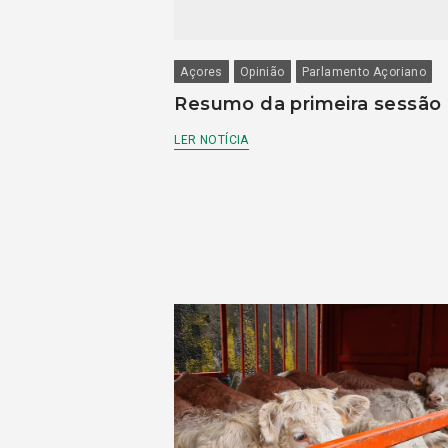
Açores
Opinião
Parlamento Açoriano
Resumo da primeira sessão
LER NOTÍCIA