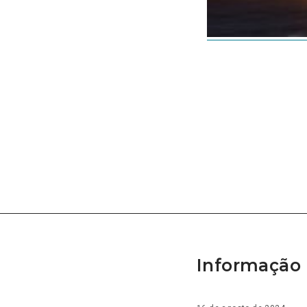
Informação 