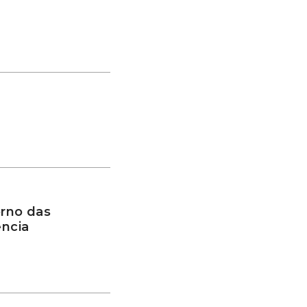
rno das
ência