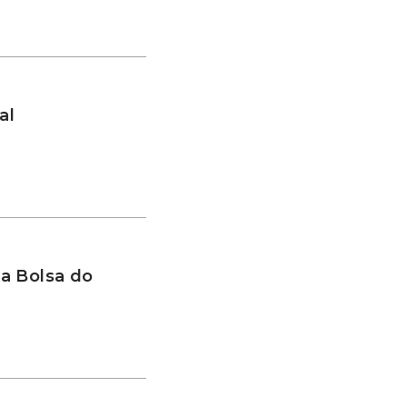
al
a Bolsa do