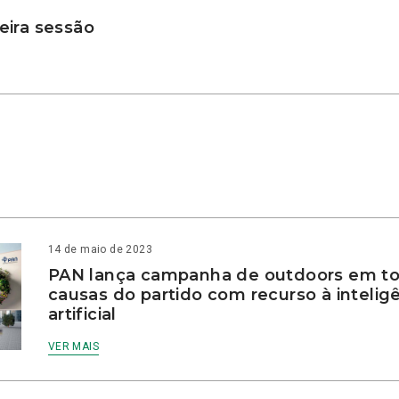
ira sessão
14 de maio de 2023
PAN lança campanha de outdoors em to
causas do partido com recurso à intelig
artificial
VER MAIS