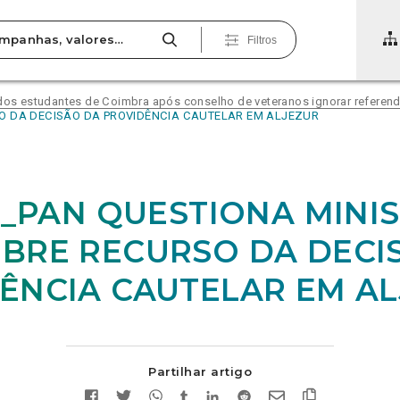
Filtros
 dos estudantes de Coimbra após conselho de veteranos ignorar referend
SO DA DECISÃO DA PROVIDÊNCIA CAUTELAR EM ALJEZUR
21_PAN QUESTIONA MINI
BRE RECURSO DA DECI
ÊNCIA CAUTELAR EM A
Partilhar artigo