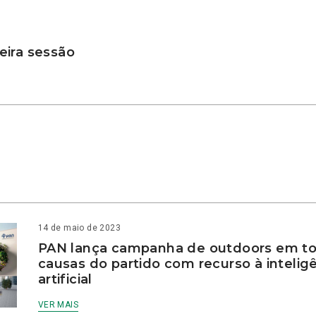
ira sessão
14 de maio de 2023
PAN lança campanha de outdoors em to
causas do partido com recurso à intelig
artificial
VER MAIS