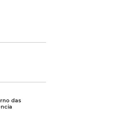
rno das
ência