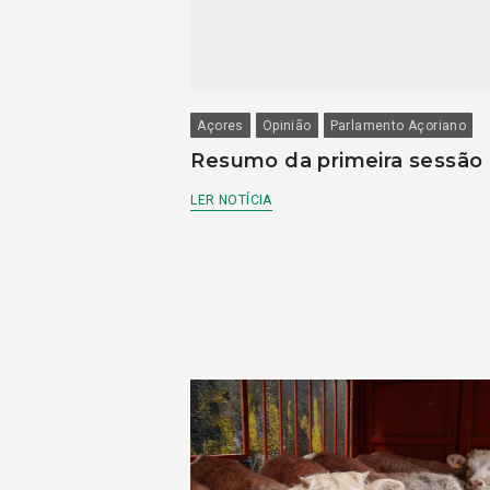
Açores
Opinião
Parlamento Açoriano
Resumo da primeira sessão
LER NOTÍCIA