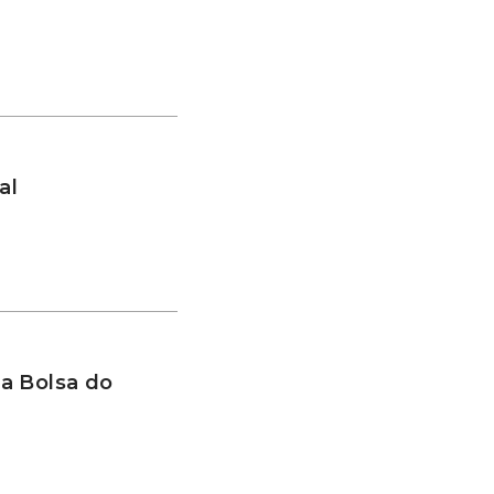
al
a Bolsa do