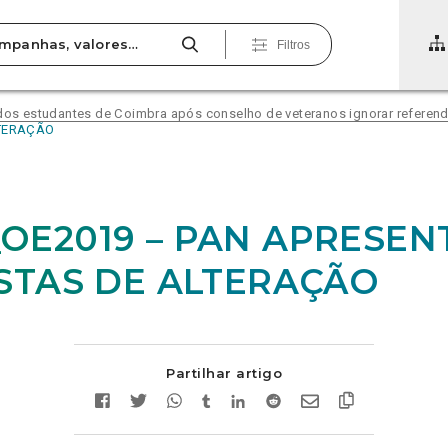
Filtros
 dos estudantes de Coimbra após conselho de veteranos ignorar referend
LTERAÇÃO
6_OE2019 – PAN APRESEN
TAS DE ALTERAÇÃO
Partilhar artigo