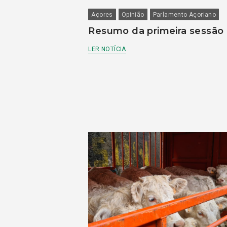
Açores
Opinião
Parlamento Açoriano
Resumo da primeira sessão
LER NOTÍCIA