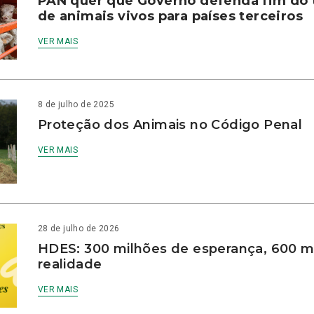
PAN quer que Governo defenda fim do 
de animais vivos para países terceiros
VER MAIS
8 de julho de 2025
Proteção dos Animais no Código Penal
VER MAIS
28 de julho de 2026
HDES: 300 milhões de esperança, 600 m
realidade
VER MAIS