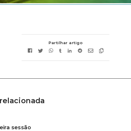
Partilhar artigo
relacionada
ira sessão