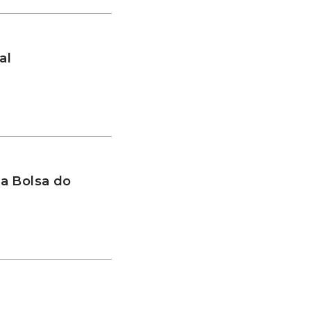
al
a Bolsa do