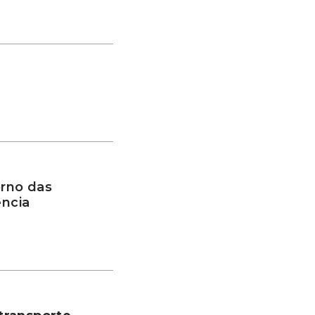
rno das
ência