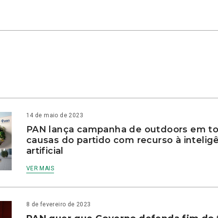
14 de maio de 2023
PAN lança campanha de outdoors em to
causas do partido com recurso à intelig
artificial
VER MAIS
8 de fevereiro de 2023