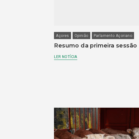
Açores
Opinião
Parlamento Açoriano
Resumo da primeira sessão
LER NOTÍCIA