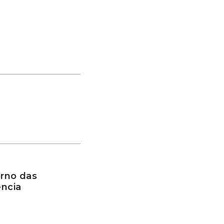
rno das
ência