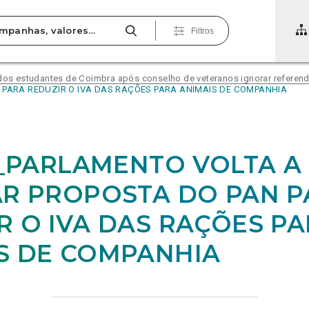
Filtros
 dos estudantes de Coimbra após conselho de veteranos ignorar referend
N PARA REDUZIR O IVA DAS RAÇÕES PARA ANIMAIS DE COMPANHIA
28_PARLAMENTO VOLTA A
AR PROPOSTA DO PAN 
R O IVA DAS RAÇÕES P
S DE COMPANHIA