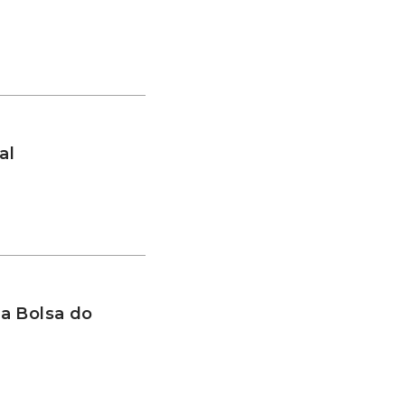
al
a Bolsa do