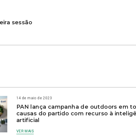
ira sessão
14 de maio de 2023
PAN lança campanha de outdoors em to
causas do partido com recurso à intelig
artificial
VER MAIS