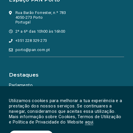
Rua Barão Forrester, n.º 783
4050-273 Porto
Portugal
2ª a 6ª das 10h00 às 16h00
+351 228 329 273
porto@pan.com.pt
Destaques
Parlamento
Ação Política
Utilizamos cookies para melhorar a tua experiência e a
prestação dos nossos serviços. Se continuares a
navegar, consideramos que aceitas essa utilização.
Mais informação sobre Cookies, Termos de Utilização
e Política de Privacidade do Website
aqui
.