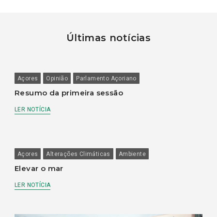
Últimas notícias
Açores
Opinião
Parlamento Açoriano
Resumo da primeira sessão
LER NOTÍCIA
Açores
Alterações Climáticas
Ambiente
Elevar o mar
LER NOTÍCIA