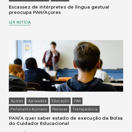
Escassez de intérpretes de língua gestual
preocupa PAN/Açores
LER NOTÍCIA
Açores
Aprovadas
Educação
PAN
Parlamento Açoriano
Pessoas
Transparência
PAN/A quer saber estado de execução da Bolsa
do Cuidador Educacional