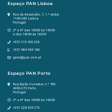
Espaço PAN Lisboa
Rua da Assunção, 7, 1.º andar
1100-042 Lisboa
Portugal
2ª a 6ª das 10h00 às 13h00
e das 14h00 às 16h00
+351 213 426 226
+351 969 954 184
geral@pan.com.pt
Espaço PAN Porto
Rua Barão Forrester, n.º 783
4050-273 Porto
Portugal
2ª a 6ª das 10h00 às 16h00
+351 228 329 273