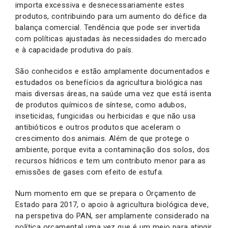
importa excessiva e desnecessariamente estes
produtos, contribuindo para um aumento do défice da
balança comercial. Tendência que pode ser invertida
com políticas ajustadas às necessidades do mercado
e à capacidade produtiva do país.
São conhecidos e estão amplamente documentados e
estudados os benefícios da agricultura biológica nas
mais diversas áreas, na saúde uma vez que está isenta
de produtos químicos de síntese, como adubos,
inseticidas, fungicidas ou herbicidas e que não usa
antibióticos e outros produtos que aceleram o
crescimento dos animais. Além de que protege o
ambiente, porque evita a contaminação dos solos, dos
recursos hídricos e tem um contributo menor para as
emissões de gases com efeito de estufa.
Num momento em que se prepara o Orçamento de
Estado para 2017, o apoio à agricultura biológica deve,
na perspetiva do PAN, ser amplamente considerado na
política orçamental uma vez que é um meio para atingir