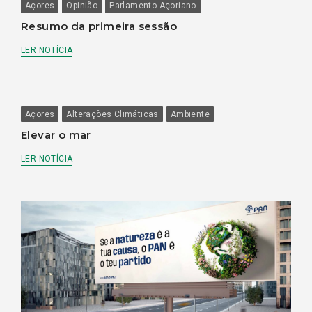
Açores
Opinião
Parlamento Açoriano
Resumo da primeira sessão
LER NOTÍCIA
Açores
Alterações Climáticas
Ambiente
Elevar o mar
LER NOTÍCIA