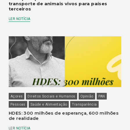
transporte de animais vivos para países
terceiros
LER NOTÍCIA
Açores
Direitos Sociais e Humanos
Opinião
PAN
Pessoas
Saúde e Alimentação
Transparência
HDES: 300 milhões de esperança, 600 milhões
de realidade
LER NOTÍCIA