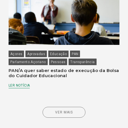
Açores
Aprovadas
Educação
PAN
Parlamento Açoriano
Pessoas
Transparência
PAN/A quer saber estado de execução da Bolsa
do Cuidador Educacional
LER NOTÍCIA
VER MAIS