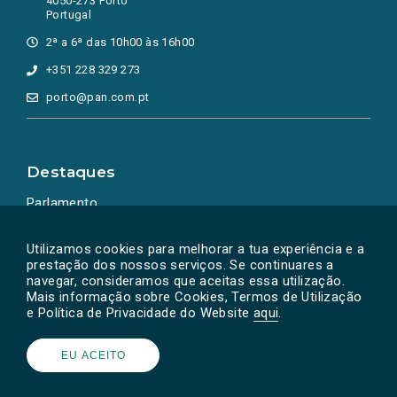
4050-273 Porto
Portugal
2ª a 6ª das 10h00 às 16h00
+351 228 329 273
porto@pan.com.pt
Destaques
Parlamento
Ação Política
Utilizamos cookies para melhorar a tua experiência e a
prestação dos nossos serviços. Se continuares a
navegar, consideramos que aceitas essa utilização.
Mais informação sobre Cookies, Termos de Utilização
e Política de Privacidade do Website
aqui
.
EU ACEITO
Powered by
SOLOS
© PAN 2026