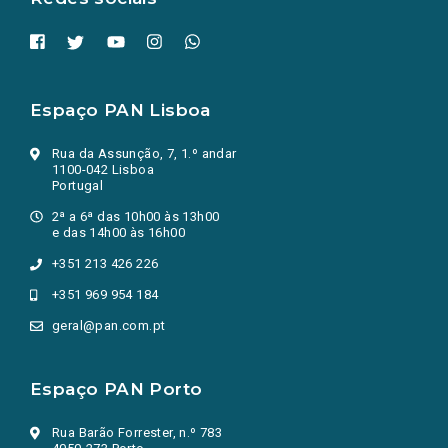
Espaço PAN Lisboa
Rua da Assunção, 7, 1.º andar
1100-042 Lisboa
Portugal
2ª a 6ª das 10h00 às 13h00
e das 14h00 às 16h00
+351 213 426 226
+351 969 954 184
geral@pan.com.pt
Espaço PAN Porto
Rua Barão Forrester, n.º 783