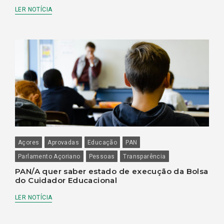
LER NOTÍCIA
Açores
Aprovadas
Educação
PAN
Parlamento Açoriano
Pessoas
Transparência
PAN/A quer saber estado de execução da Bolsa
do Cuidador Educacional
LER NOTÍCIA