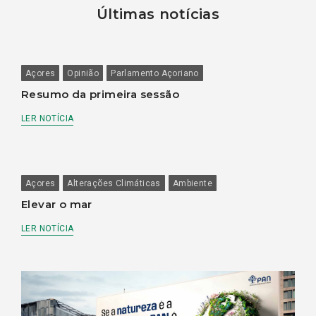
Últimas notícias
Açores
Opinião
Parlamento Açoriano
Resumo da primeira sessão
LER NOTÍCIA
Açores
Alterações Climáticas
Ambiente
Elevar o mar
LER NOTÍCIA