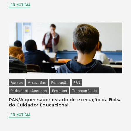
LER NOTÍCIA
Açores
Aprovadas
Educação
PAN
Parlamento Açoriano
Pessoas
Transparência
PAN/A quer saber estado de execução da Bolsa
do Cuidador Educacional
LER NOTÍCIA