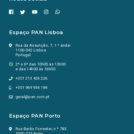
Espaço PAN Lisboa
Rua da Assunção, 7, 1.º andar
1100-042 Lisboa
Portugal
2ª a 6ª das 10h00 às 13h00
e das 14h00 às 16h00
+351 213 426 226
+351 969 954 184
geral@pan.com.pt
Espaço PAN Porto
Rua Barão Forrester, n.º 783
4050-273 Porto