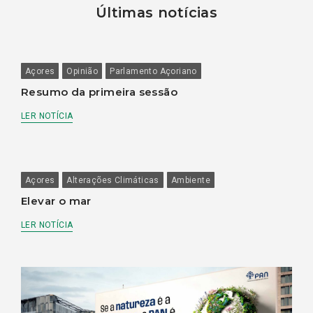
Últimas notícias
Açores
Opinião
Parlamento Açoriano
Resumo da primeira sessão
LER NOTÍCIA
Açores
Alterações Climáticas
Ambiente
Elevar o mar
LER NOTÍCIA