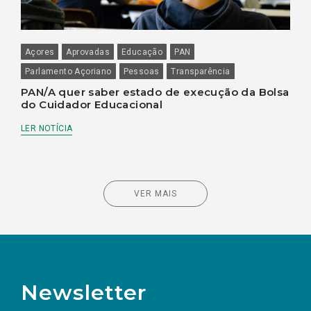
Açores
Aprovadas
Educação
PAN
Parlamento Açoriano
Pessoas
Transparência
PAN/A quer saber estado de execução da Bolsa
do Cuidador Educacional
LER NOTÍCIA
VER MAIS
Newsletter