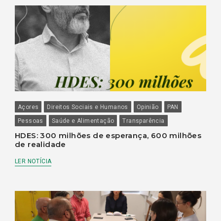
Açores
Direitos Sociais e Humanos
Opinião
PAN
Pessoas
Saúde e Alimentação
Transparência
HDES: 300 milhões de esperança, 600 milhões
de realidade
LER NOTÍCIA