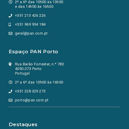
2ª a 6ª das 10h00 às 13h00
e das 14h00 às 16h00
+351 213 426 226
+351 969 954 184
geral@pan.com.pt
Espaço PAN Porto
Rua Barão Forrester, n.º 783
4050-273 Porto
Portugal
2ª a 6ª das 10h00 às 16h00
+351 228 329 273
porto@pan.com.pt
Destaques