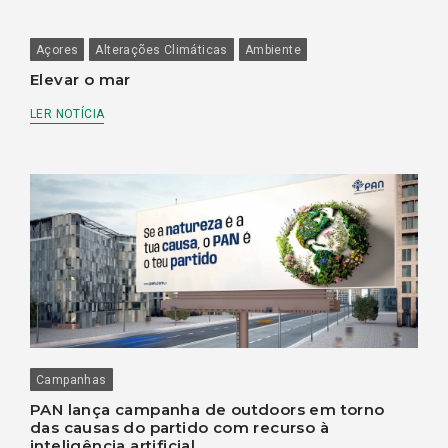
Açores
Alterações Climáticas
Ambiente
Elevar o mar
LER NOTÍCIA
Campanhas
PAN lança campanha de outdoors em torno
das causas do partido com recurso à
inteligência artificial