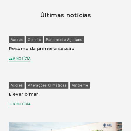
Últimas notícias
Açores
Opinião
Parlamento Açoriano
Resumo da primeira sessão
LER NOTÍCIA
Açores
Alterações Climáticas
Ambiente
Elevar o mar
LER NOTÍCIA