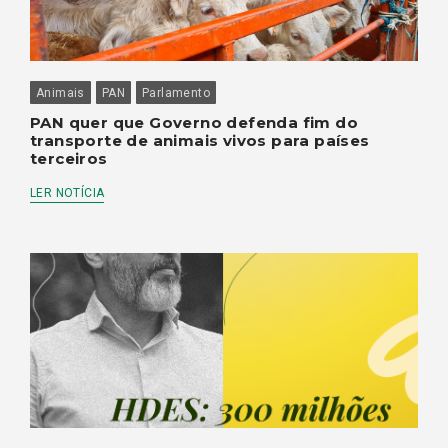
Animais
PAN
Parlamento
PAN quer que Governo defenda fim do
transporte de animais vivos para países
terceiros
LER NOTÍCIA