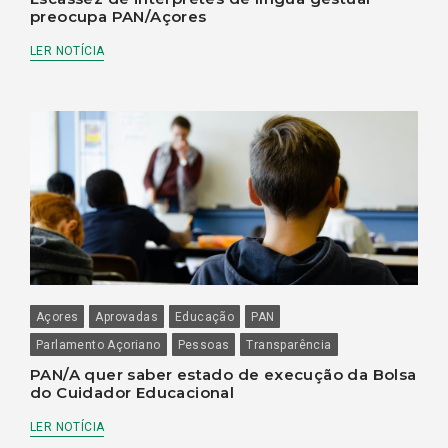
preocupa PAN/Açores
LER NOTÍCIA
Açores
Aprovadas
Educação
PAN
Parlamento Açoriano
Pessoas
Transparência
PAN/A quer saber estado de execução da Bolsa
do Cuidador Educacional
LER NOTÍCIA