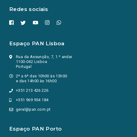
Redes sociais
Espaço PAN Lisboa
Rua da Assunção, 7, 1.º andar
1100-042 Lisboa
Portugal
2ª a 6ª das 10h00 às 13h00
e das 14h00 às 16h00
+351 213 426 226
+351 969 954 184
geral@pan.com.pt
Espaço PAN Porto