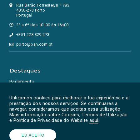
Rua Barão Forrester, n.º 783
4050-273 Porto
Portugal
2ª a 6ª das 10h00 às 16h00
+351 228 329 273
porto@pan.com.pt
Destaques
Parlamento
Ação Política
Utilizamos cookies para melhorar a tua experiência e a
prestação dos nossos serviços. Se continuares a
navegar, consideramos que aceitas essa utilização.
Mais informação sobre Cookies, Termos de Utilização
e Política de Privacidade do Website
aqui
.
EU ACEITO
Powered by
SOLOS
© PAN 2026