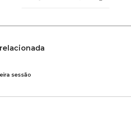
relacionada
ira sessão