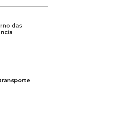
rno das
ência
transporte