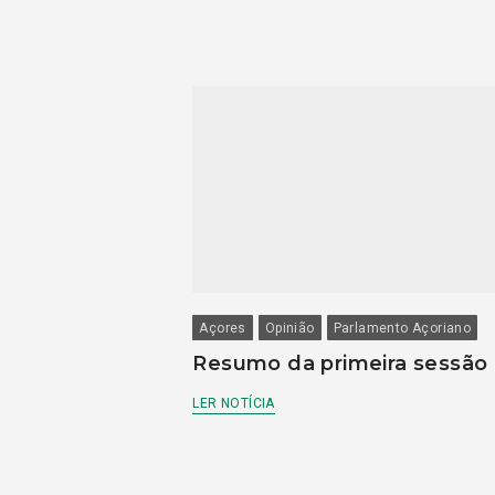
Açores
Opinião
Parlamento Açoriano
Resumo da primeira sessão
LER NOTÍCIA