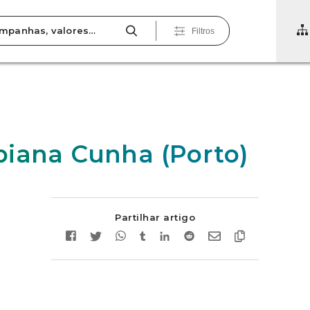
Filtros
iana Cunha (Porto)
Partilhar artigo