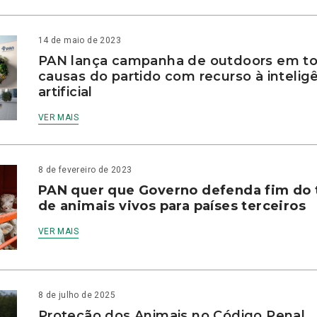
14 de maio de 2023
PAN lança campanha de outdoors em to
causas do partido com recurso à intelig
artificial
VER MAIS
8 de fevereiro de 2023
PAN quer que Governo defenda fim do 
de animais vivos para países terceiros
VER MAIS
8 de julho de 2025
Proteção dos Animais no Código Penal