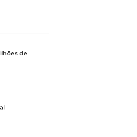
ilhões de
al