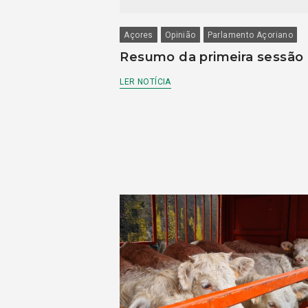
Açores
Opinião
Parlamento Açoriano
Resumo da primeira sessão
LER NOTÍCIA