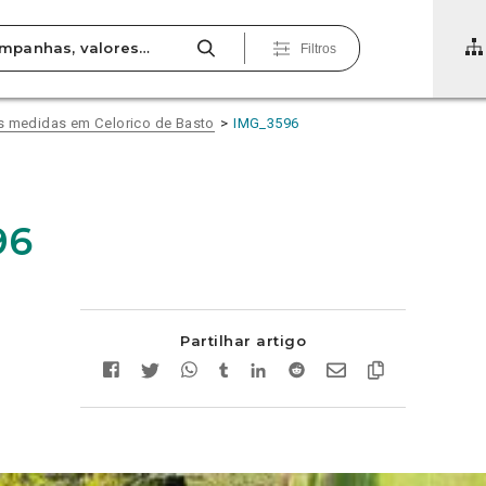
Filtros
s medidas em Celorico de Basto
IMG_3596
96
Partilhar artigo