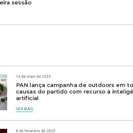
ira sessão
14 de maio de 2023
PAN lança campanha de outdoors em to
causas do partido com recurso à intelig
artificial
VER MAIS
8 de fevereiro de 2023