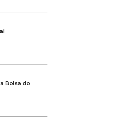
al
a Bolsa do