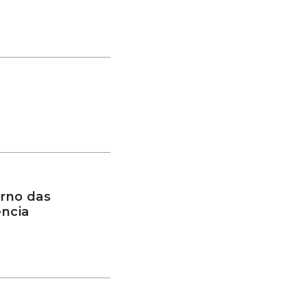
rno das
ência