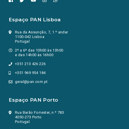
Espaço PAN Lisboa
Rua da Assunção, 7, 1.º andar
1100-042 Lisboa
Portugal
2ª a 6ª das 10h00 às 13h00
e das 14h00 às 16h00
+351 213 426 226
+351 969 954 184
geral@pan.com.pt
Espaço PAN Porto
Rua Barão Forrester, n.º 783
4050-273 Porto
Portugal