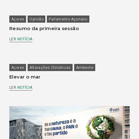
Açores
Opinião
Parlamento Açoriano
Resumo da primeira sessão
LER NOTÍCIA
Açores
Alterações Climáticas
Ambiente
Elevar o mar
LER NOTÍCIA