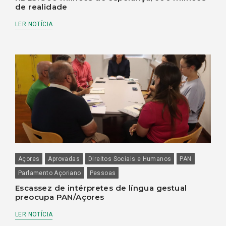
de realidade
LER NOTÍCIA
Açores
Aprovadas
Direitos Sociais e Humanos
PAN
Parlamento Açoriano
Pessoas
Escassez de intérpretes de língua gestual
preocupa PAN/Açores
LER NOTÍCIA